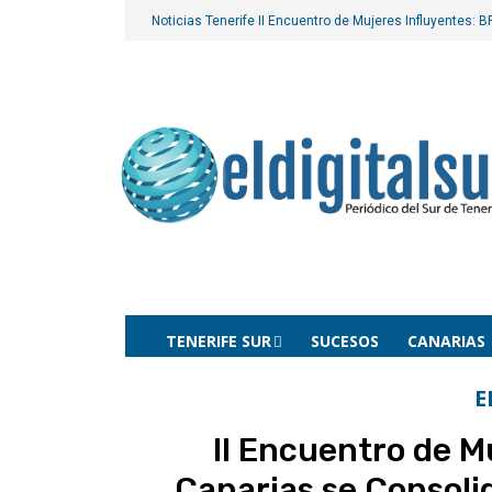
Noticias Tenerife
II Encuentro de Mujeres Influyentes: 
TENERIFE SUR
SUCESOS
CANARIAS
E
II Encuentro de M
Canarias se Consoli