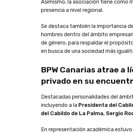
Asimismo, la asociación tiene como me
presencia a nivel regional.
Se destaca también la importancia de
hombres dentro del ámbito empresari
de género, para respaldar el propósit
en busca de una sociedad más igualita
BPW Canarias atrae a lí
privado en su encuent
Destacadas personalidades del ámbito
incluyendo a la
Presidenta del Cabil
del Cabildo de La Palma, Sergio Ro
En representación académica estuvo p