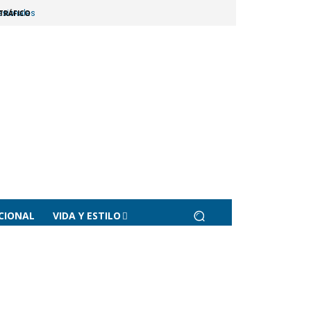
TRÁFICO
esionales
CIONAL
VIDA Y ESTILO