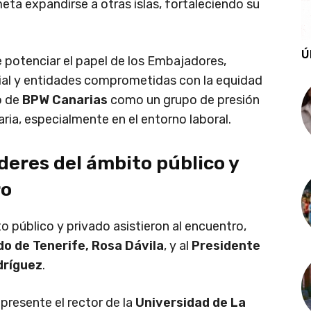
ta expandirse a otras islas, fortaleciendo su
Ú
 potenciar el papel de los Embajadores,
al y entidades comprometidas con la equidad
o de
BPW Canarias
como un grupo de presión
ria, especialmente en el entorno laboral.
deres del ámbito público y
ro
 público y privado asistieron al encuentro,
do de Tenerife, Rosa Dávila
, y al
Presidente
dríguez
.
resente el rector de la
Universidad de La