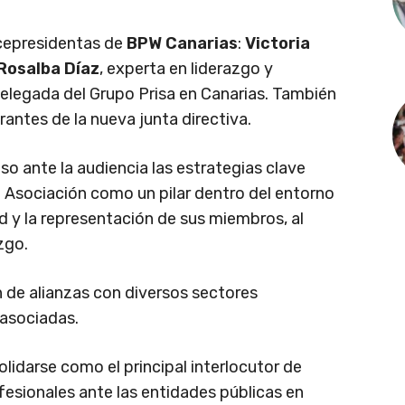
cepresidentas de
BPW Canarias
:
Victoria
Rosalba Díaz
, experta en liderazgo y
delegada del Grupo Prisa en Canarias. También
antes de la nueva junta directiva.
o ante la audiencia las estrategias clave
la Asociación como un pilar dentro del entorno
ad y la representación de sus miembros, al
zgo.
 de alianzas con diversos sectores
 asociadas.
lidarse como el principal interlocutor de
fesionales ante las entidades públicas en