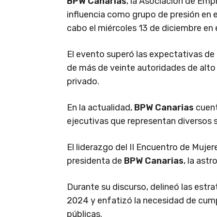
BPW Canarias
, la Asociación de Empr
influencia como grupo de presión en el
cabo el miércoles 13 de diciembre en e
El evento superó las expectativas de l
de más de veinte autoridades de alto 
privado.
En la actualidad,
BPW Canarias
cuent
ejecutivas que representan diversos 
El liderazgo del II Encuentro de Muje
presidenta de
BPW Canarias
, la astr
Durante su discurso, delineó las estra
2024 y enfatizó la necesidad de cumpl
públicas.