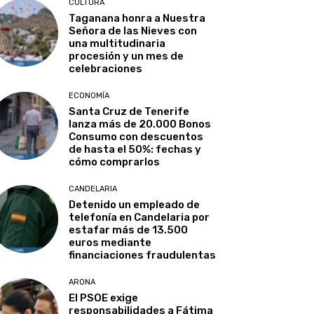
CULTURA
Taganana honra a Nuestra
Señora de las Nieves con
una multitudinaria
procesión y un mes de
celebraciones
ECONOMÍA
Santa Cruz de Tenerife
lanza más de 20.000 Bonos
Consumo con descuentos
de hasta el 50%: fechas y
cómo comprarlos
CANDELARIA
Detenido un empleado de
telefonía en Candelaria por
estafar más de 13.500
euros mediante
financiaciones fraudulentas
ARONA
El PSOE exige
responsabilidades a Fátima