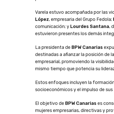
Varela estuvo acompañada por las vi
López
, empresaria del Grupo Fedola;
comunicación; y
Lourdes Santana
, 
estuvieron presentes los demás integr
La presidenta de
BPW Canarias
expus
destinadas a afianzar la posición de 
empresarial, promoviendo la visibilid
mismo tiempo que potencia su lidera
Estos enfoques incluyen la formación
socioeconómicos y el impulso de sus
El objetivo de
BPW Canarias
es conso
mujeres empresarias, directivas y pro