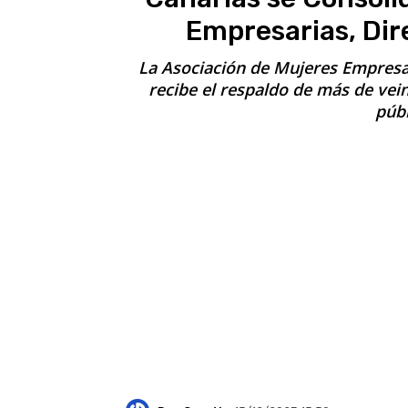
Empresarias, Dir
La Asociación de Mujeres Empresar
recibe el respaldo de más de vei
públ