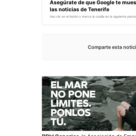
Asegúrate de que Google te mues
las noticias de Tenerife
Haz clic en el botón y marca la casilla en la siguiente pantal
Comparte esta notici