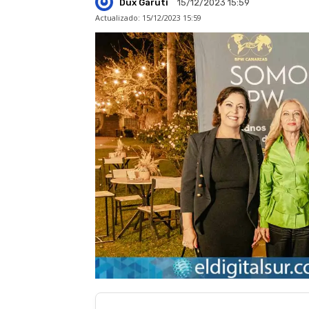
Dux Garuti
15/12/2023 15:59
Actualizado:
15/12/2023 15:59