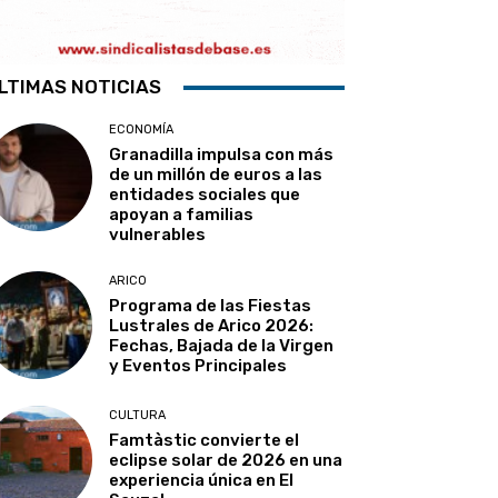
LTIMAS NOTICIAS
ECONOMÍA
Granadilla impulsa con más
de un millón de euros a las
entidades sociales que
apoyan a familias
vulnerables
ARICO
Programa de las Fiestas
Lustrales de Arico 2026:
Fechas, Bajada de la Virgen
y Eventos Principales
CULTURA
Famtàstic convierte el
eclipse solar de 2026 en una
experiencia única en El