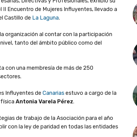
esarias, Directivas y Profesionales, exhibió su
 II Encuentro de Mujeres Influyentes, llevado a
l Castillo de
La Laguna
.
a organización al contar con la participación
nivel, tanto del ámbito público como del
a con una membresía de más de 250
sectores.
res Influyentes de
Canarias
estuvo a cargo de la
ofísica
Antonia Varela Pérez
.
tegias de trabajo de la Asociación para el año
ir con la ley de paridad en todas las entidades