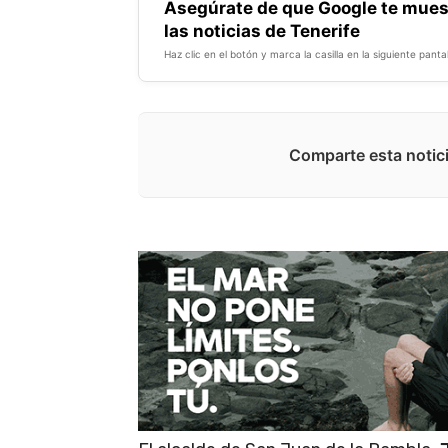
Asegúrate de que Google te mues
las noticias de Tenerife
Haz clic en el botón y marca la casilla en la siguiente pantal
Comparte esta notici