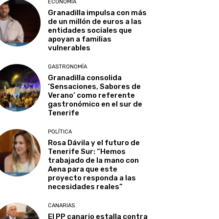
ECONOMÍA
Granadilla impulsa con más
de un millón de euros a las
entidades sociales que
apoyan a familias
vulnerables
GASTRONOMÍA
Granadilla consolida
‘Sensaciones, Sabores de
Verano’ como referente
gastronómico en el sur de
Tenerife
POLÍTICA
Rosa Dávila y el futuro de
Tenerife Sur: “Hemos
trabajado de la mano con
Aena para que este
proyecto responda a las
necesidades reales”
CANARIAS
El PP canario estalla contra