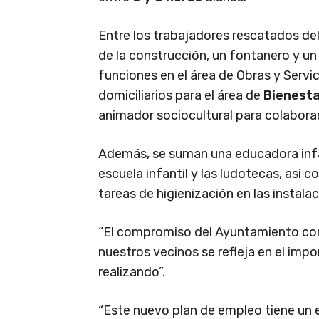
Entre los trabajadores rescatados de
de la construcción, un fontanero y u
funciones en el área de Obras y Servi
domiciliarios para el área de
Bienesta
animador sociocultural para colaborar
Además, se suman una educadora infant
escuela infantil y las ludotecas, así 
tareas de higienización en las instala
“El compromiso del Ayuntamiento con 
nuestros vecinos se refleja en el i
realizando”.
“Este nuevo plan de empleo tiene un e