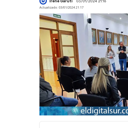
Irene Garuti
03/01/2024 21:16
Actualizado:
03/01/2024 21:17