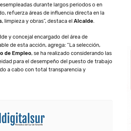
desempleadas durante largos periodos o en
do, refuerza áreas de influencia directa en la
s
, limpieza y obras”, destaca el
Alcalde
.
alde y concejal encargado del área de
able de esta acción, agrega: “La selección,
io de Empleo
, se ha realizado considerando las
neidad para el desempeño del puesto de trabajo
ado a cabo con total transparencia y