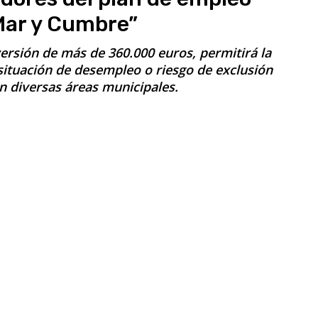
“Mar y Cumbre”
ersión de más de 360.000 euros, permitirá la
ituación de desempleo o riesgo de exclusión
n diversas áreas municipales.