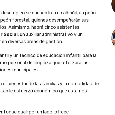
l desempleo se encuentran un albañil, un peón
n peón forestal, quienes desempeñarán sus
cios. Asimismo, habrá cinco asistentes
r Social
, un auxiliar administrativo y un
 en diversas áreas de gestión.
il y un técnico de educación infantil para la
como personal de limpieza que reforzará las
ciones municipales.
el bienestar de las familias y la comodidad de
mportante esfuerzo económico que estamos
nfoque dual: por un lado, ofrece