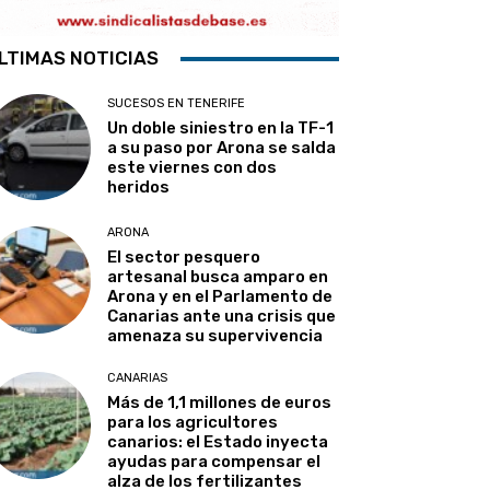
LTIMAS NOTICIAS
SUCESOS EN TENERIFE
Un doble siniestro en la TF-1
a su paso por Arona se salda
este viernes con dos
heridos
ARONA
El sector pesquero
artesanal busca amparo en
Arona y en el Parlamento de
Canarias ante una crisis que
amenaza su supervivencia
CANARIAS
Más de 1,1 millones de euros
para los agricultores
canarios: el Estado inyecta
ayudas para compensar el
alza de los fertilizantes