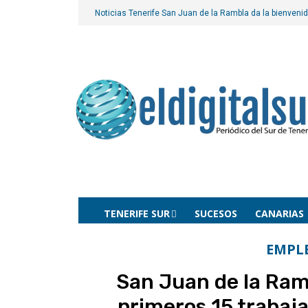
Noticias Tenerife
San Juan de la Rambla da la bienvenid
TENERIFE SUR
SUCESOS
CANARIAS
EMPL
San Juan de la Ramb
primeros 15 trabaj