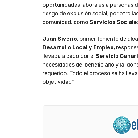
oportunidades laborales a personas 
riesgo de exclusión social; por otro la
comunidad, como
Servicios Sociale
Juan Siverio
, primer teniente de alc
Desarrollo Local y Empleo
, respons
llevada a cabo por el
Servicio Canar
necesidades del beneficiario y la ido
requerido. Todo el proceso se ha llev
objetividad”.