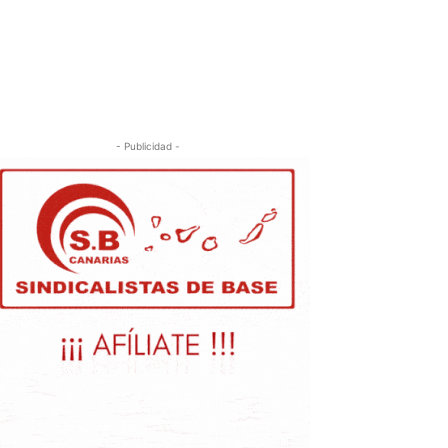
- Publicidad -