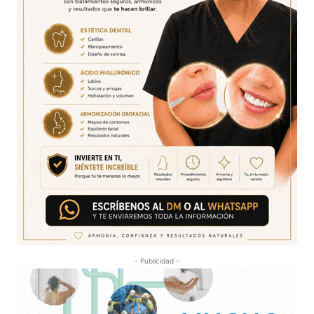
- Publicidad -