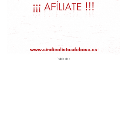
- Publicidad -