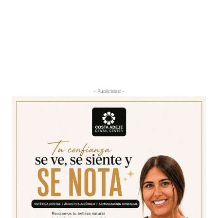
- Publicidad -