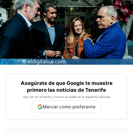
Asegúrate de que Google te muestre
primero las noticias de Tenerife
Haz clic en el botón y marca la casilla en la siguiente pantalla
Marcar como preferente