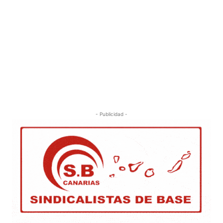
- Publicidad -