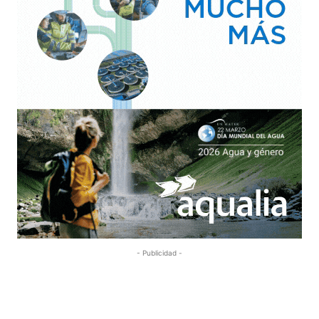
- Publicidad -