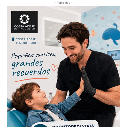
- Publicidad -