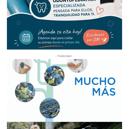
- Publicidad -