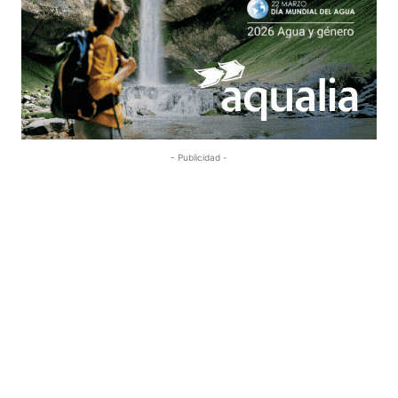
- Publicidad -