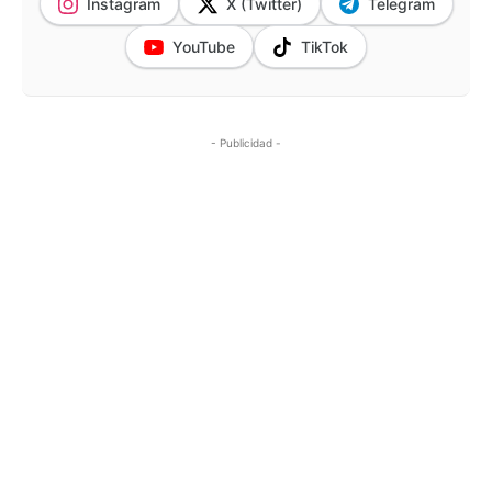
Instagram
X (Twitter)
Telegram
YouTube
TikTok
- Publicidad -