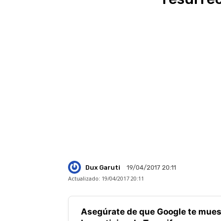
Dux Garuti
19/04/2017 20:11
Actualizado:
19/04/2017 20:11
Asegúrate de que Google te mues