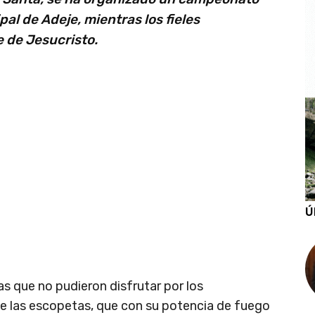
pal de Adeje, mientras los fieles
 de Jesucristo.
Ú
s que no pudieron disfrutar por los
 las escopetas, que con su potencia de fuego