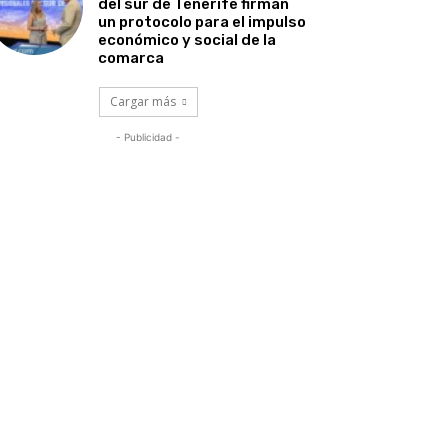
del sur de Tenerife firman
un protocolo para el impulso
económico y social de la
comarca
Cargar más
- Publicidad -