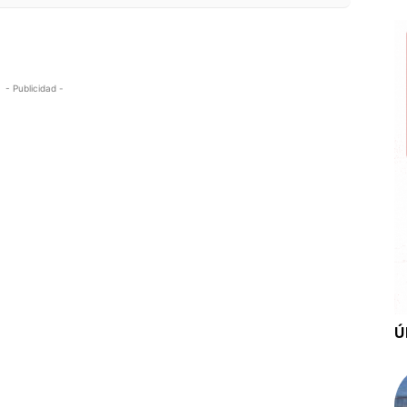
- Publicidad -
Ú