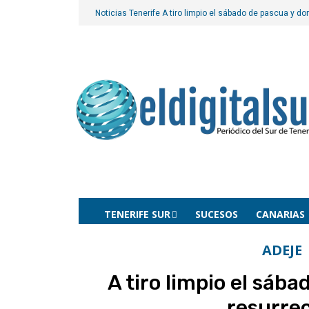
Noticias Tenerife
A tiro limpio el sábado de pascua y d
TENERIFE SUR
SUCESOS
CANARIAS
ADEJE
A tiro limpio el sáb
resurre