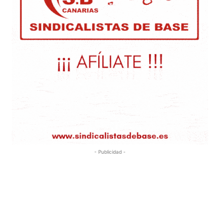
- Publicidad -