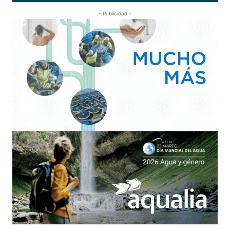
- Publicidad -