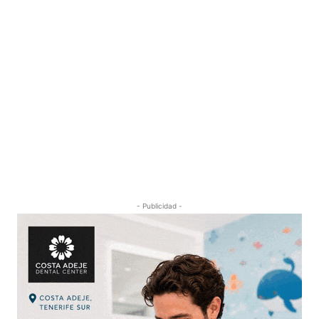
- Publicidad -