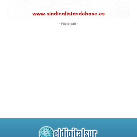
- Publicidad -