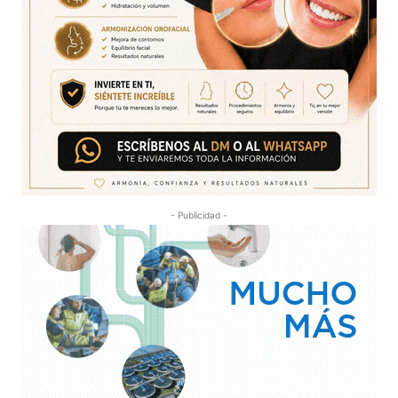
- Publicidad -