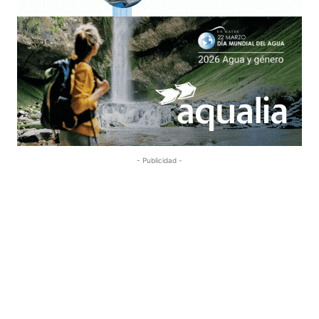
- Publicidad -