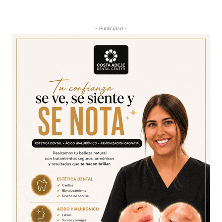
- Publicidad -