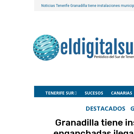
Noticias Tenerife
Granadilla tiene instalaciones munici
TENERIFE SUR
SUCESOS
CANARIAS
DESTACADOS
Granadilla tiene i
enganchadas ilegal