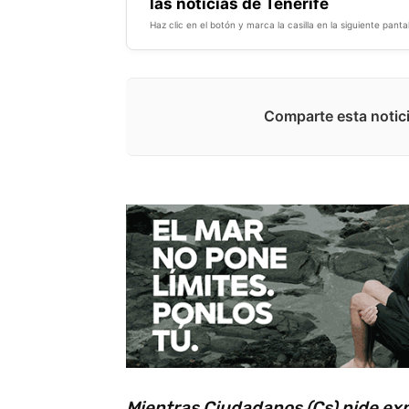
las noticias de Tenerife
Haz clic en el botón y marca la casilla en la siguiente pantal
Comparte esta notici
Mientras Ciudadanos (Cs) pide expl