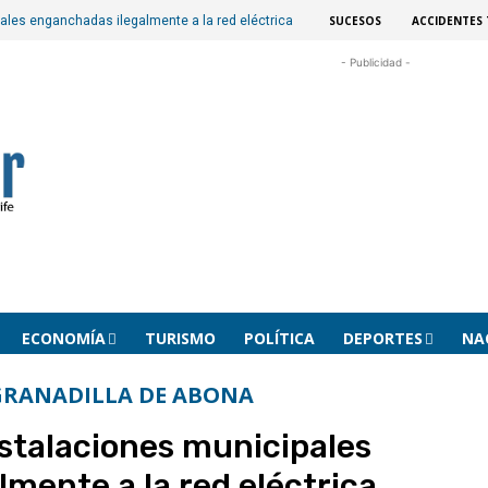
SUCESOS
ACCIDENTES 
pales enganchadas ilegalmente a la red eléctrica
- Publicidad -
ECONOMÍA
TURISMO
POLÍTICA
DEPORTES
NA
GRANADILLA DE ABONA
nstalaciones municipales
mente a la red eléctrica