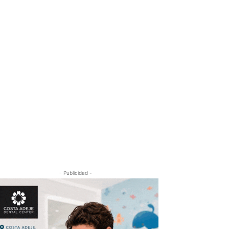
- Publicidad -