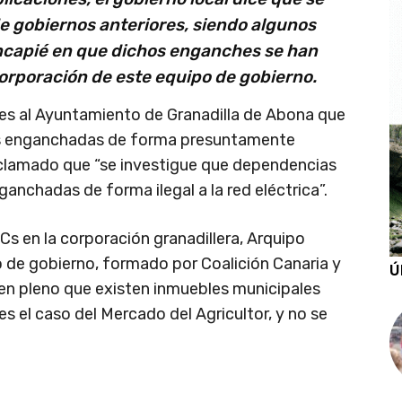
e gobiernos anteriores, siendo algunos
ncapié en que dichos enganches se han
corporación de este equipo de gobierno.
nes al Ayuntamiento de Granadilla de Abona que
ones enganchadas de forma presuntamente
 reclamado que “se investigue que dependencias
nchadas de forma ilegal a la red eléctrica”.
Cs en la corporación granadillera, Arquipo
o de gobierno, formado por Coalición Canaria y
Ú
 en pleno que existen inmuebles municipales
s el caso del Mercado del Agricultor, y no se