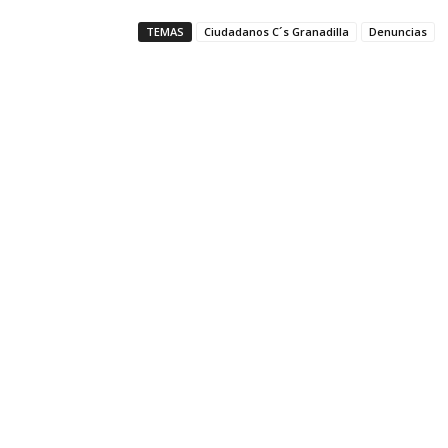
TEMAS
Ciudadanos C´s Granadilla
Denuncias