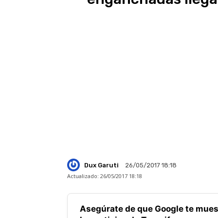
Dux Garuti
26/05/2017 18:18
Actualizado:
26/05/2017 18:18
Asegúrate de que Google te mues