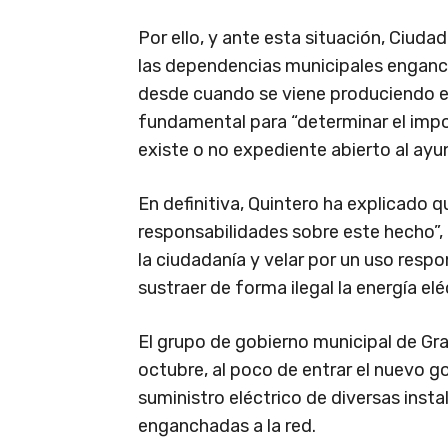
Por ello, y ante esta situación, Ciud
las dependencias municipales engancha
desde cuando se viene produciendo e
fundamental para “determinar el impo
existe o no expediente abierto al ay
En definitiva, Quintero ha explicado 
responsabilidades sobre este hecho”, p
la ciudadanía y velar por un uso resp
sustraer de forma ilegal la energía eléc
El grupo de gobierno municipal de Gr
octubre, al poco de entrar el nuevo g
suministro eléctrico de diversas inst
enganchadas a la red.