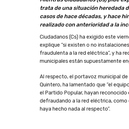
trata de una situación heredada d
casos de hace décadas, y hace hi
realizado con anterioridad a la in
Ciudadanos (Cs) ha exigido este vier
explique “si existen o no instalaci
fraudulenta a la red eléctrica”, y ha
municipales están supuestamente enga
Al respecto, el portavoz municipal de 
Quintero, ha lamentado que “el equip
el Partido Popular, hayan reconocido
defraudando a la red eléctrica, como e
haya hecho nada al respecto”.