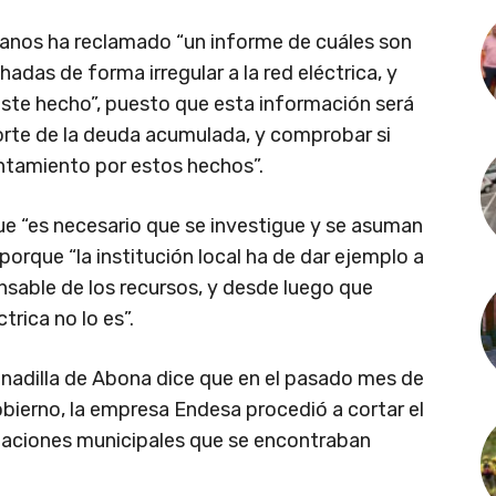
adanos ha reclamado “un informe de cuáles son
das de forma irregular a la red eléctrica, y
ste hecho”, puesto que esta información será
rte de la deuda acumulada, y comprobar si
untamiento por estos hechos”.
que “es necesario que se investigue y se asuman
orque “la institución local ha de dar ejemplo a
onsable de los recursos, y desde luego que
trica no lo es”.
anadilla de Abona dice que en el pasado mes de
obierno, la empresa Endesa procedió a cortar el
alaciones municipales que se encontraban