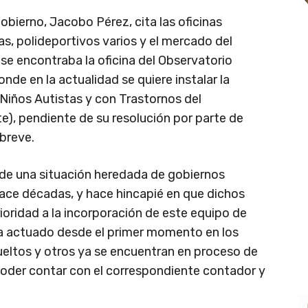
gobierno, Jacobo Pérez, cita las oficinas
as, polideportivos varios y el mercado del
 se encontraba la oficina del Observatorio
nde en la actualidad se quiere instalar la
 Niños Autistas y con Trastornos del
), pendiente de su resolución por parte de
breve.
a de una situación heredada de gobiernos
hace décadas, y hace hincapié en que dichos
oridad a la incorporación de este equipo de
 ha actuado desde el primer momento en los
ueltos y otros ya se encuentran en proceso de
 poder contar con el correspondiente contador y