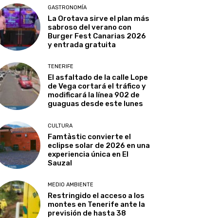
GASTRONOMÍA
La Orotava sirve el plan más
sabroso del verano con
Burger Fest Canarias 2026
y entrada gratuita
TENERIFE
El asfaltado de la calle Lope
de Vega cortará el tráfico y
modificará la línea 902 de
guaguas desde este lunes
CULTURA
Famtàstic convierte el
eclipse solar de 2026 en una
experiencia única en El
Sauzal
MEDIO AMBIENTE
Restringido el acceso a los
montes en Tenerife ante la
previsión de hasta 38