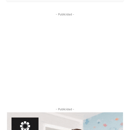
- Publicidad -
- Publicidad -