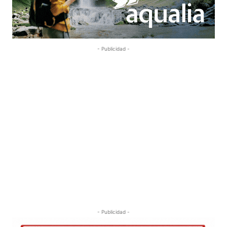
- Publicidad -
- Publicidad -