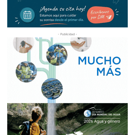
- Publicidad -