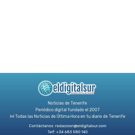
Noticias de Tenerife
Periódico digital fundado el 2007
l≡l Todas las Noticias de Última Hora en tu diario de Tenerife
Contáctanos:
redaccion@eldigitalsur.com
Telf: +34 683 580 140