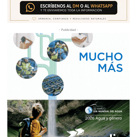
- Publicidad -