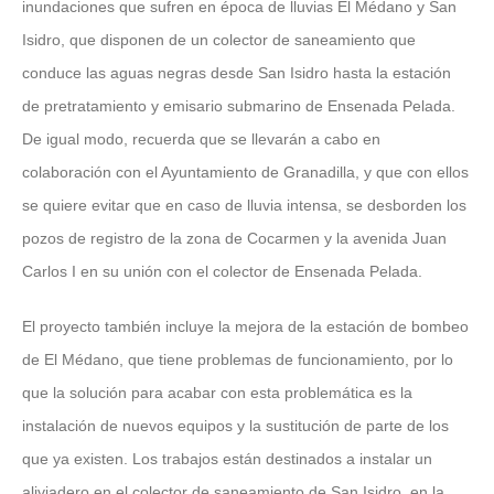
inundaciones que sufren en época de lluvias El Médano y San
Isidro, que disponen de un colector de saneamiento que
conduce las aguas negras desde San Isidro hasta la estación
de pretratamiento y emisario submarino de Ensenada Pelada.
De igual modo, recuerda que se llevarán a cabo en
colaboración con el Ayuntamiento de Granadilla, y que con ellos
se quiere evitar que en caso de lluvia intensa, se desborden los
pozos de registro de la zona de Cocarmen y la avenida Juan
Carlos I en su unión con el colector de Ensenada Pelada.
El proyecto también incluye la mejora de la estación de bombeo
de El Médano, que tiene problemas de funcionamiento, por lo
que la solución para acabar con esta problemática es la
instalación de nuevos equipos y la sustitución de parte de los
que ya existen. Los trabajos están destinados a instalar un
aliviadero en el colector de saneamiento de San Isidro, en la