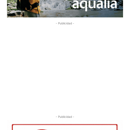
- Publicidad -
- Publicidad -