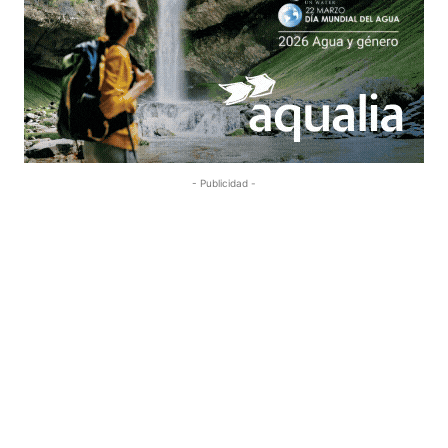
- Publicidad -