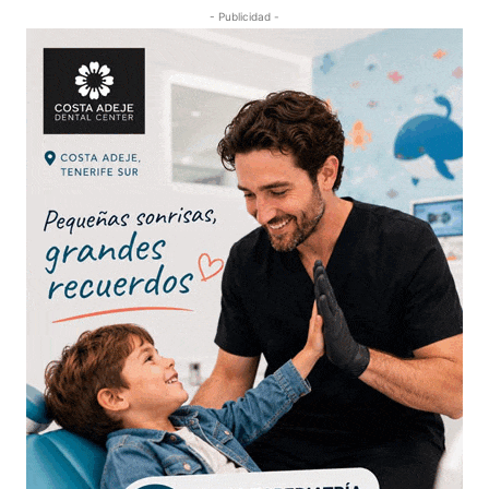
- Publicidad -