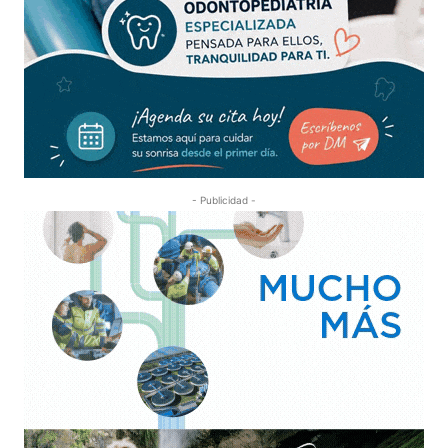
- Publicidad -