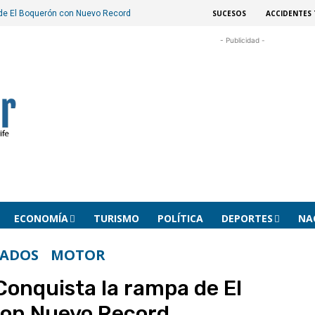
SUCESOS
ACCIDENTES 
 de El Boquerón con Nuevo Record
- Publicidad -
ECONOMÍA
TURISMO
POLÍTICA
DEPORTES
NA
CADOS
MOTOR
Conquista la rampa de El
on Nuevo Record