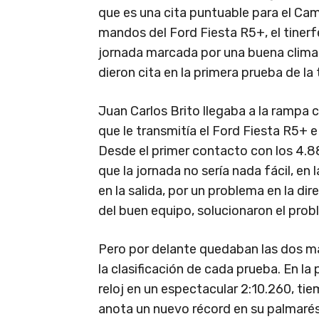
que es una cita puntuable para el Ca
mandos del Ford Fiesta R5+, el tinerf
jornada marcada por una buena climat
dieron cita en la primera prueba de l
Juan Carlos Brito llegaba a la rampa 
que le transmitía el Ford Fiesta R5+ 
Desde el primer contacto con los 4.8
que la jornada no sería nada fácil, e
en la salida, por un problema en la dir
del buen equipo, solucionaron el pro
Pero por delante quedaban las dos man
la clasificación de cada prueba. En la 
reloj en un espectacular 2:10.260, tiem
anota un nuevo récord en su palmarés.