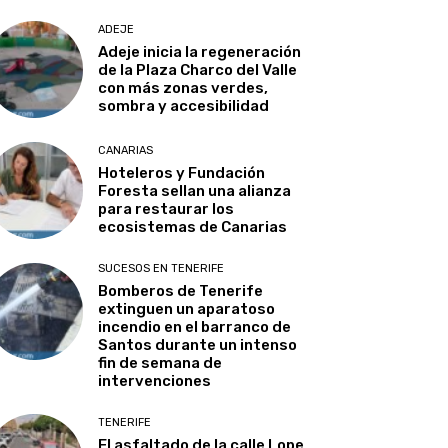
ADEJE
Adeje inicia la regeneración
de la Plaza Charco del Valle
con más zonas verdes,
sombra y accesibilidad
CANARIAS
Hoteleros y Fundación
Foresta sellan una alianza
para restaurar los
ecosistemas de Canarias
SUCESOS EN TENERIFE
Bomberos de Tenerife
extinguen un aparatoso
incendio en el barranco de
Santos durante un intenso
fin de semana de
intervenciones
TENERIFE
El asfaltado de la calle Lope