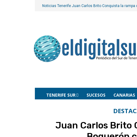
Noticias Tenerife
Juan Carlos Brito Conquista la rampa
TENERIFE SUR
SUCESOS
CANARIAS
DESTA
Juan Carlos Brito 
Boquerón c