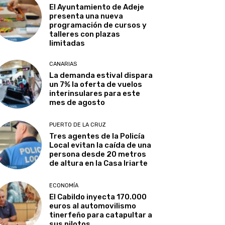
El Ayuntamiento de Adeje
presenta una nueva
programación de cursos y
talleres con plazas
limitadas
CANARIAS
La demanda estival dispara
un 7% la oferta de vuelos
interinsulares para este
mes de agosto
PUERTO DE LA CRUZ
Tres agentes de la Policía
Local evitan la caída de una
persona desde 20 metros
de altura en la Casa Iriarte
ECONOMÍA
El Cabildo inyecta 170.000
euros al automovilismo
tinerfeño para catapultar a
sus pilotos