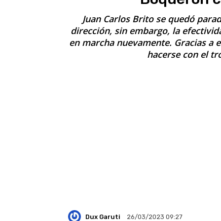
Juan Carlos Brito se quedó parad
dirección, sin embargo, la efectivi
en marcha nuevamente. Gracias a ell
hacerse con el tr
Dux Garuti
26/03/2023 09:27