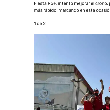
Fiesta R5+, intentó mejorar el crono,
más rápido, marcando en esta ocasió
1
de 2