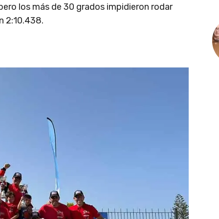
 pero los más de 30 grados impidieron rodar
n 2:10.438.