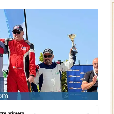
tre primero