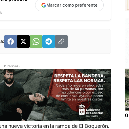
Marcar como preferente
la
a:
- Publicidad -
Ú
una nueva victoria en la rampa de El Boquerón,