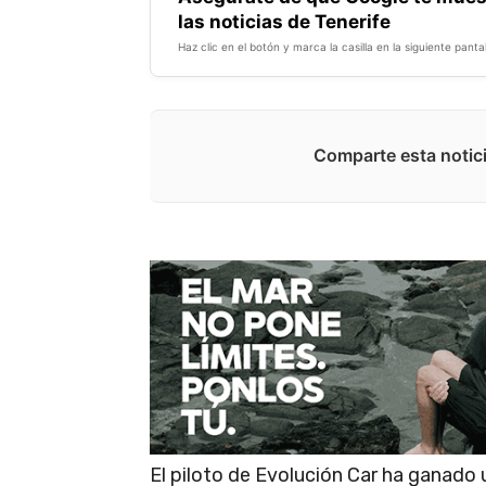
las noticias de Tenerife
Haz clic en el botón y marca la casilla en la siguiente pantal
Comparte esta notici
El piloto de Evolución Car ha ganado 