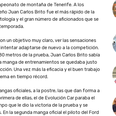
mpeonato de montaña de Tenerife. A los
eño Juan Carlos Brito fue el más rápido de la
ología y el gran número de aficionados que se
a temporada.
con un objetivo muy claro, ver las sensaciones
e intentar adaptarse de nuevo a la competición.
80 metros de la prueba, Juan Carlos Brito sabía
n la manga de entrenamientos se quedaba justo
ección. Una vez más la eficacia y el buen trabajo
blema en tiempo récord.
gas oficiales, a la postre, las que dan forma a
primera de ellas, el de Evolución Car paraba el
po que le dio la victoria de la prueba y se
 En la segunda manga oficial el piloto del Ford