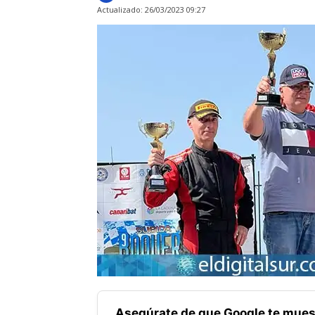
Actualizado:
26/03/2023 09:27
Asegúrate de que Google te mues