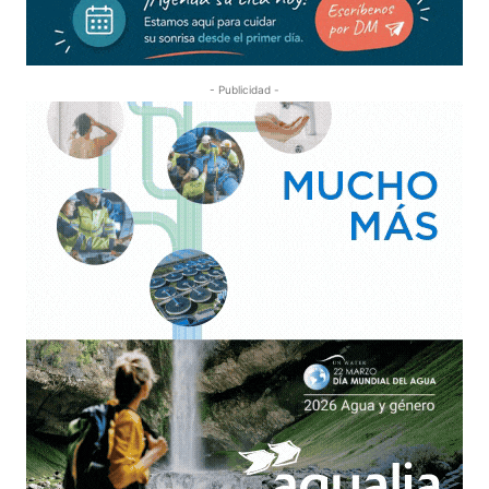
- Publicidad -