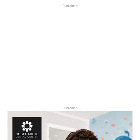
- Publicidad -
- Publicidad -