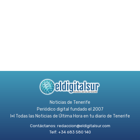
Noticias de Tenerife
Periódico digital fundado el 2007
l≡l Todas las Noticias de Última Hora en tu diario de Tenerife
Contáctanos:
redaccion@eldigitalsur.com
Telf: +34 683 580 140