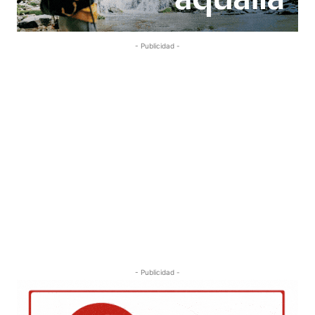
- Publicidad -
- Publicidad -