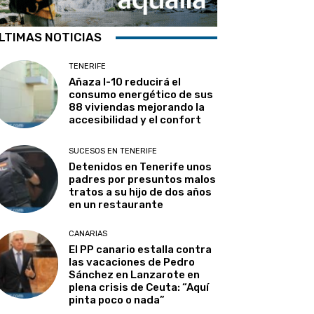
LTIMAS NOTICIAS
TENERIFE
Añaza I-10 reducirá el
consumo energético de sus
88 viviendas mejorando la
accesibilidad y el confort
SUCESOS EN TENERIFE
Detenidos en Tenerife unos
padres por presuntos malos
tratos a su hijo de dos años
en un restaurante
CANARIAS
El PP canario estalla contra
las vacaciones de Pedro
Sánchez en Lanzarote en
plena crisis de Ceuta: “Aquí
pinta poco o nada”