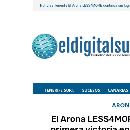
Noticias Tenerife
El Arona LESS4MORE continúa sin logra
TENERIFE SUR
SUCESOS
CANARIAS
ARON
El Arona LESS4MOR
primera victoria e