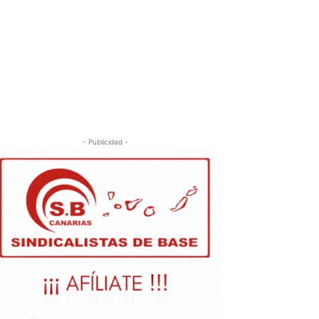
- Publicidad -