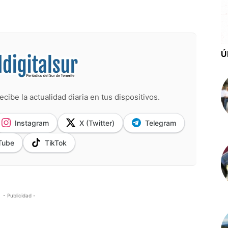
Ú
ecibe la actualidad diaria en tus dispositivos.
Instagram
X (Twitter)
Telegram
Tube
TikTok
- Publicidad -