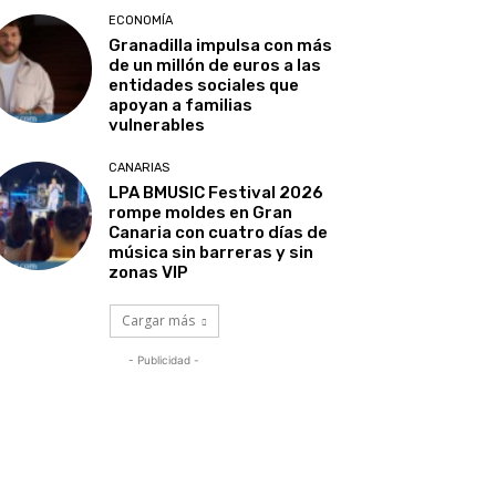
ECONOMÍA
Granadilla impulsa con más
de un millón de euros a las
entidades sociales que
apoyan a familias
vulnerables
CANARIAS
LPA BMUSIC Festival 2026
rompe moldes en Gran
Canaria con cuatro días de
música sin barreras y sin
zonas VIP
Cargar más
- Publicidad -