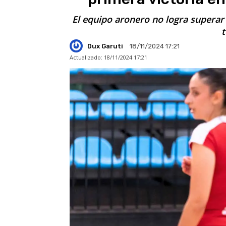
El equipo aronero no logra superar
Dux Garuti
18/11/2024 17:21
Actualizado:
18/11/2024 17:21