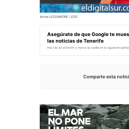
Arona LESS4MORE / EDS
Asegúrate de que Google te mues
las noticias de Tenerife
Haz clic en el botón y marca la casilla en la siguiente pantal
Comparte esta notici