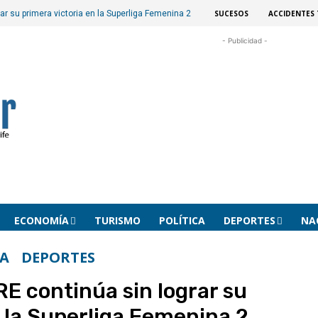
SUCESOS
ACCIDENTES 
r su primera victoria en la Superliga Femenina 2
- Publicidad -
ECONOMÍA
TURISMO
POLÍTICA
DEPORTES
NA
A
DEPORTES
E continúa sin lograr su
n la Superliga Femenina 2