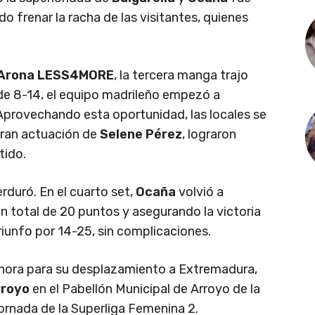
o frenar la racha de las visitantes, quienes
Arona LESS4MORE
, la tercera manga trajo
de 8-14, el equipo madrileño empezó a
 Aprovechando esta oportunidad, las locales se
gran actuación de
Selene Pérez
, lograron
tido.
rduró. En el cuarto set,
Ocaña
volvió a
n total de 20 puntos y asegurando la victoria
triunfo por 14-25, sin complicaciones.
hora para su desplazamiento a Extremadura,
rroyo
en el Pabellón Municipal de Arroyo de la
ornada de la Superliga Femenina 2.