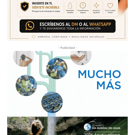
- Publicidad -