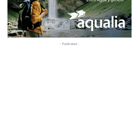
- Publicidad -