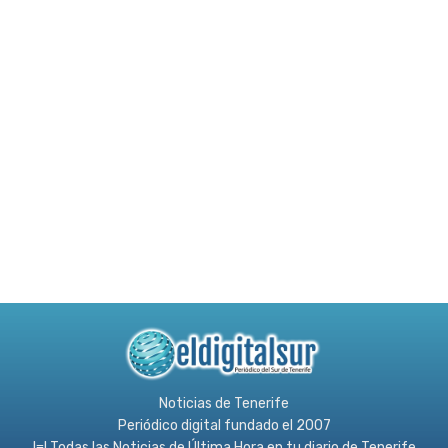
Noticias de Tenerife
Periódico digital fundado el 2007
l≡l Todas las Noticias de Última Hora en tu diario de Tenerife