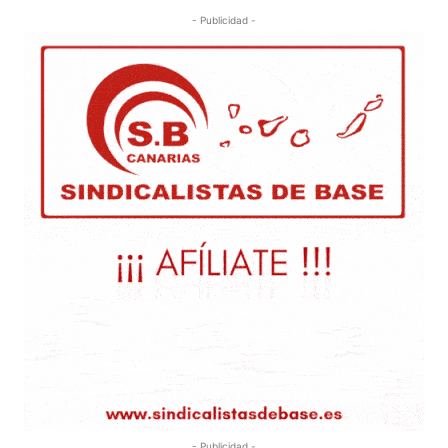
- Publicidad -
- Publicidad -