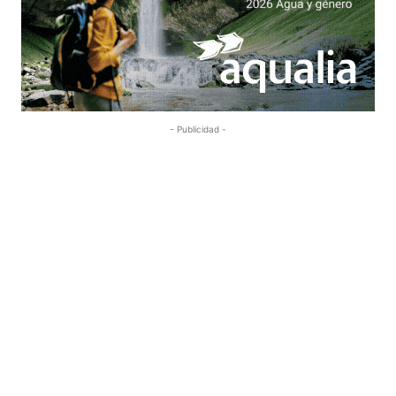
- Publicidad -