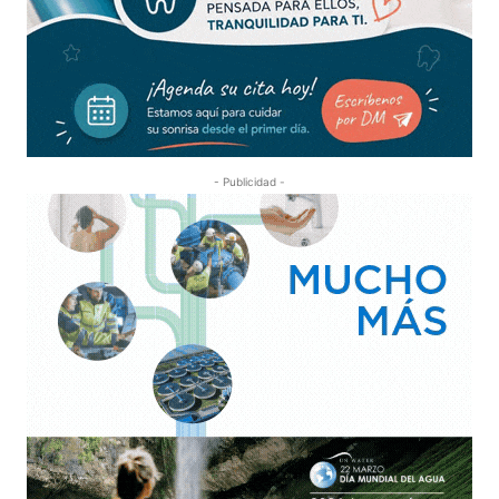
- Publicidad -