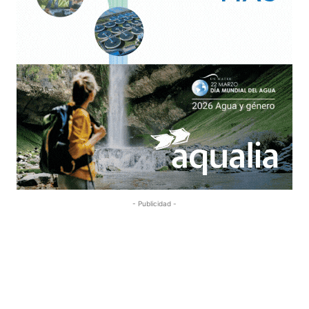
- Publicidad -