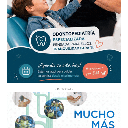
- Publicidad -