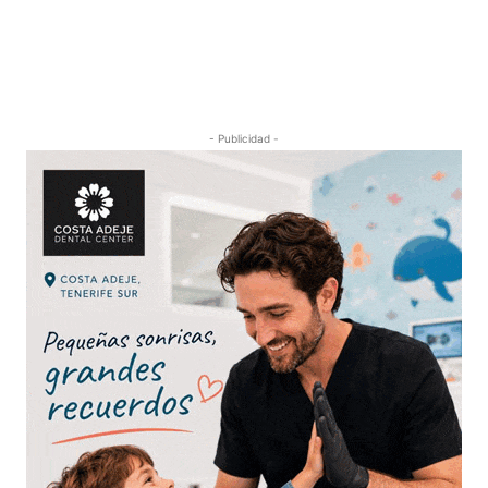
- Publicidad -