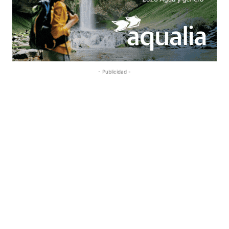
- Publicidad -