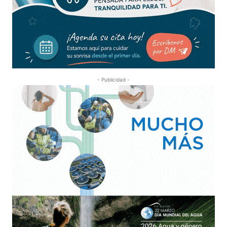
- Publicidad -