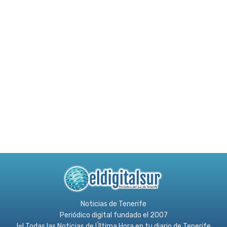
Noticias de Tenerife
Periódico digital fundado el 2007
l≡l Todas las Noticias de Última Hora en tu diario de Tenerife