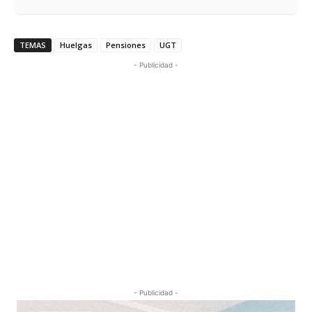
TEMAS
Huelgas
Pensiones
UGT
- Publicidad -
- Publicidad -