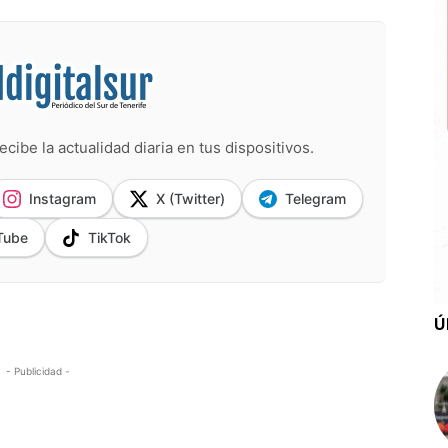
ecibe la actualidad diaria en tus dispositivos.
Instagram
X (Twitter)
Telegram
Tube
TikTok
Ú
- Publicidad -