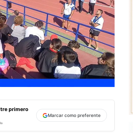
tre primero
Marcar como preferente
la