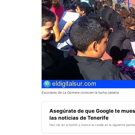
Escolares de La Gomera conocen la lucha canaria.
Asegúrate de que Google te mues
las noticias de Tenerife
Haz clic en el botón y marca la casilla en la siguiente pantal