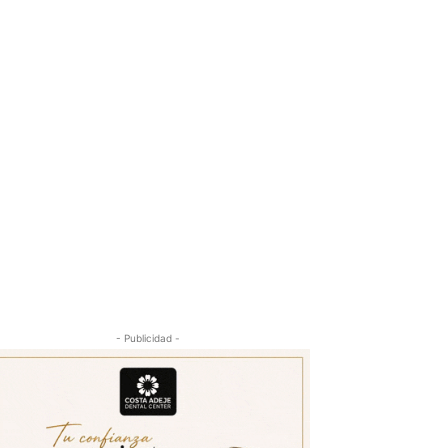
- Publicidad -