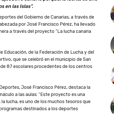
 en las Islas”.
eportes del Gobierno de Canarias, a través de
cabezada por José Francisco Pérez, ha llevado
omera a través del proyecto “La lucha canaria
de Educación, de la Federación de Lucha y del
tivo, que se celebró en el municipio de San
n de 87 escolares procedentes de los centros
e Deportes, José Francisco Pérez, destaca la
náculo a las aulas: “Este proyecto es una
 la lucha, es uno de los muchos tesoros que
s programas destinados a los deportes