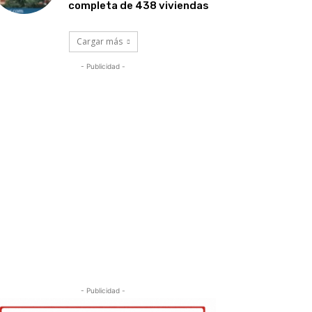
completa de 438 viviendas
Cargar más
- Publicidad -
- Publicidad -