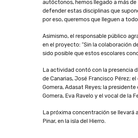
autóctonos, hemos llegado a más de 2
defender estas disciplinas que suponen
por eso, queremos que lleguen a todos
Asimismo, el responsable público agra
en el proyecto: “Sin la colaboración d
sido posible que estos escolares cono
La actividad contó con la presencia d
de Canarias, José Francisco Pérez; el
Gomera, Adasat Reyes; la presidente 
Gomera, Eva Ravelo y el vocal de la F
La próxima concentración se llevará a 
Pinar, en la isla del Hierro.