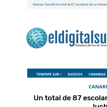
Noticias Tenerife
Un total de 87 escolares de La Gomer
TENERIFE SUR
SUCESOS
CANARIAS
CANAR
Un total de 87 escol
luc