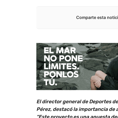
Comparte esta notici
El director general de Deportes d
Pérez, destacó la importancia de a
“Este proyecto es una apuesta del