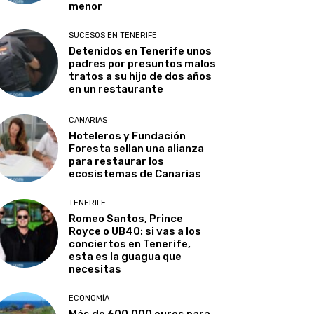
menor
SUCESOS EN TENERIFE
Detenidos en Tenerife unos
padres por presuntos malos
tratos a su hijo de dos años
en un restaurante
CANARIAS
Hoteleros y Fundación
Foresta sellan una alianza
para restaurar los
ecosistemas de Canarias
TENERIFE
Romeo Santos, Prince
Royce o UB40: si vas a los
conciertos en Tenerife,
esta es la guagua que
necesitas
ECONOMÍA