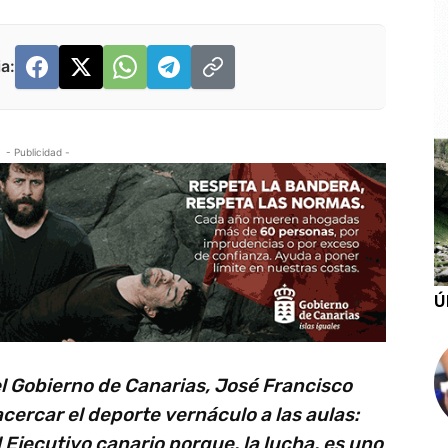
a:
- Publicidad -
Ú
el Gobierno de Canarias, José Francisco
cercar el deporte vernáculo a las aulas:
 Ejecutivo canario porque, la lucha, es uno