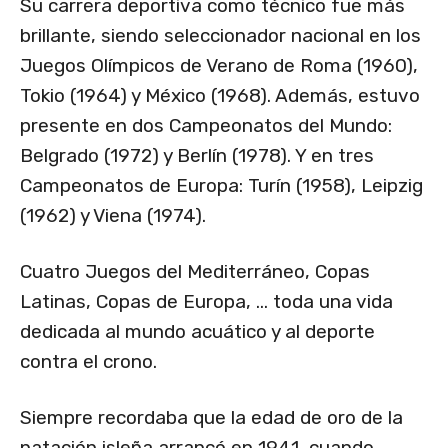
Su carrera deportiva como técnico fue más
brillante, siendo seleccionador nacional en los
Juegos Olímpicos de Verano de Roma (1960),
Tokio (1964) y México (1968). Además, estuvo
presente en dos Campeonatos del Mundo:
Belgrado (1972) y Berlín (1978). Y en tres
Campeonatos de Europa: Turín (1958), Leipzig
(1962) y Viena (1974).
Cuatro Juegos del Mediterráneo, Copas
Latinas, Copas de Europa, … toda una vida
dedicada al mundo acuático y al deporte
contra el crono.
Siempre recordaba que la edad de oro de la
natación isleña arrancó en 1941, cuando