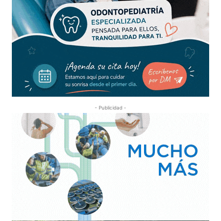
- Publicidad -