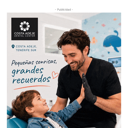
- Publicidad -