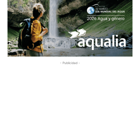
- Publicidad -