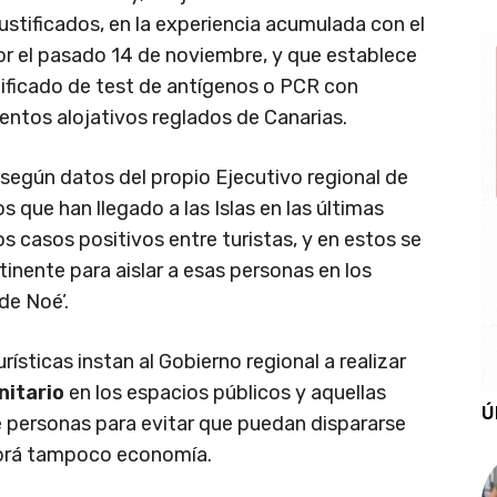
ustificados, en la experiencia acumulada con el
or el pasado 14 de noviembre, y que establece
tificado de test de antígenos o PCR con
entos alojativos reglados de Canarias.
s según datos del propio Ejecutivo regional de
que han llegado a las Islas en las últimas
 casos positivos entre turistas, y en estos se
inente para aislar a esas personas en los
de Noé’.
rísticas instan al Gobierno regional a realizar
nitario
en los espacios públicos y aquellas
Ú
personas para evitar que puedan dispararse
habrá tampoco economía.