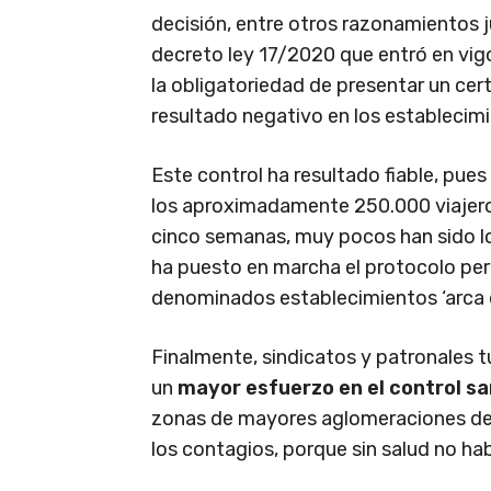
decisión, entre otros razonamientos j
decreto ley 17/2020 que entró en vig
la obligatoriedad de presentar un cer
resultado negativo en los establecimi
Este control ha resultado fiable, pue
los aproximadamente 250.000 viajeros 
cinco semanas, muy pocos han sido los
ha puesto en marcha el protocolo pert
denominados establecimientos ‘arca 
Finalmente, sindicatos y patronales tu
un
mayor esfuerzo en el control sa
zonas de mayores aglomeraciones de 
los contagios, porque sin salud no 