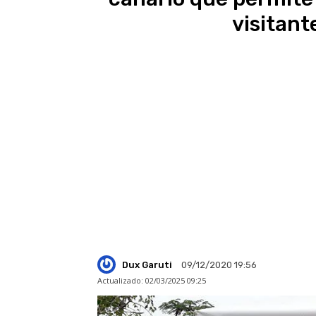
visitant
Dux Garuti
09/12/2020 19:56
Actualizado:
02/03/2025 09:25