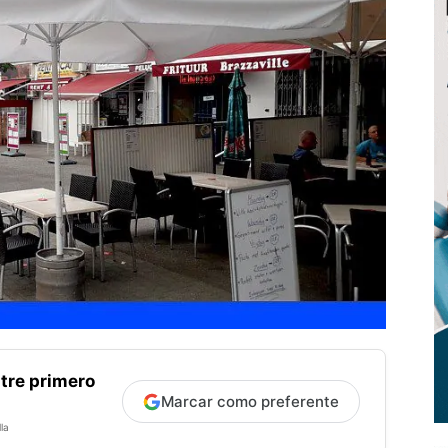
tre primero
Marcar como preferente
la