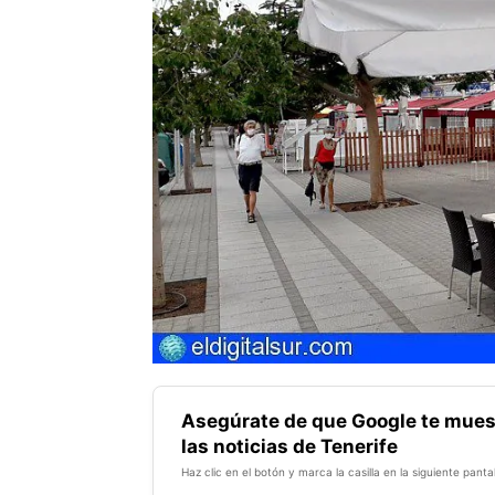
Asegúrate de que Google te mues
las noticias de Tenerife
Haz clic en el botón y marca la casilla en la siguiente pantal