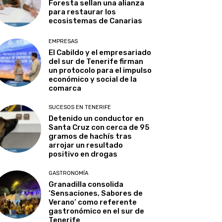
Foresta sellan una alianza
para restaurar los
ecosistemas de Canarias
EMPRESAS
El Cabildo y el empresariado
del sur de Tenerife firman
un protocolo para el impulso
económico y social de la
comarca
SUCESOS EN TENERIFE
Detenido un conductor en
Santa Cruz con cerca de 95
gramos de hachís tras
arrojar un resultado
positivo en drogas
GASTRONOMÍA
Granadilla consolida
‘Sensaciones, Sabores de
Verano’ como referente
gastronómico en el sur de
Tenerife