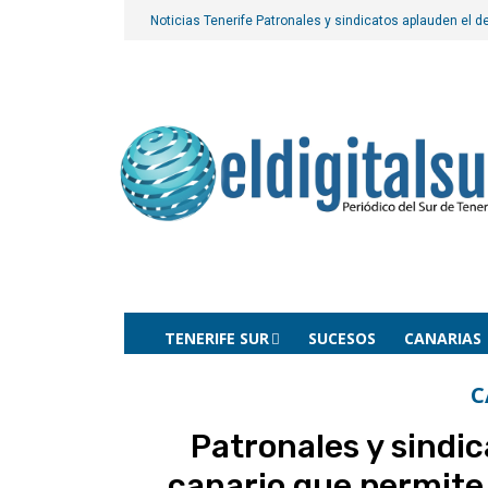
Noticias Tenerife
Patronales y sindicatos aplauden el de
TENERIFE SUR
SUCESOS
CANARIAS
C
Patronales y sindi
canario que permite 