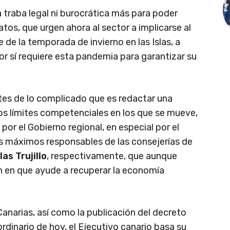
 traba legal ni burocrática más para poder
atos, que urgen ahora al sector a implicarse al
 de la temporada de invierno en las Islas, a
or sí requiere esta pandemia para garantizar su
tes de lo complicado que es redactar una
s límites competenciales en los que se mueve,
 por el Gobierno regional, en especial por el
los máximos responsables de las consejerías de
las Trujillo
, respectivamente, que aunque
n en que ayude a recuperar la economía
Canarias, así como la publicación del decreto
ordinario de hoy, el Ejecutivo canario basa su