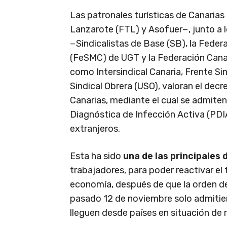
Las patronales turísticas de Canarias
Lanzarote (FTL) y Asofuer−, junto a l
−Sindicalistas de Base (SB), la Feder
(FeSMC) de UGT y la Federación Canar
como Intersindical Canaria, Frente Si
Sindical Obrera (USO), valoran el dec
Canarias, mediante el cual se admite
Diagnóstica de Infección Activa (PDIA)
extranjeros.
Esta ha sido
una de las principales
trabajadores, para poder reactivar el 
economía, después de que la orden de
pasado 12 de noviembre solo admitie
lleguen desde países en situación de 