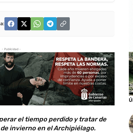
a:
- Publicidad -
Ú
erar el tiempo perdido y tratar de
de invierno en el Archipiélago.