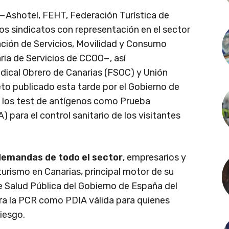
 −Ashotel, FEHT, Federación Turística de
os sindicatos con representación en el sector
ación de Servicios, Movilidad y Consumo
ia de Servicios de CCOO−, así
ndical Obrero de Canarias (FSOC) y Unión
reto publicado esta tarde por el Gobierno de
n los test de antígenos como Prueba
 para el control sanitario de los visitantes
 demandas de todo el sector
, empresarios y
turismo en Canarias, principal motor de su
 Salud Pública del Gobierno de España del
ra la PCR como PDIA válida para quienes
riesgo.