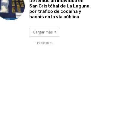
Detenido un individuo en
San Cristóbal de La Laguna
por tráfico de cocaína y
hachís en la vía pública
Cargar más
- Publicidad -