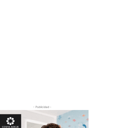
- Publicidad -