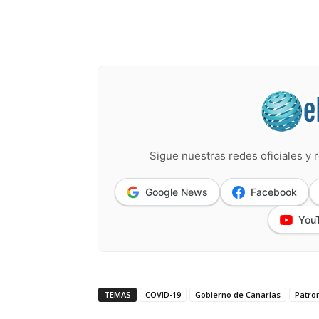
Sigue nuestras redes oficiales y r
Google News
Facebook
You
TEMAS
COVID-19
Gobierno de Canarias
Patron