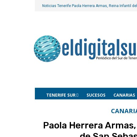
Noticias Tenerife
Paola Herrera Armas, Reina Infantil d
TENERIFE SUR
SUCESOS
CANARIAS
CANARI
Paola Herrera Armas, 
de San Sebas