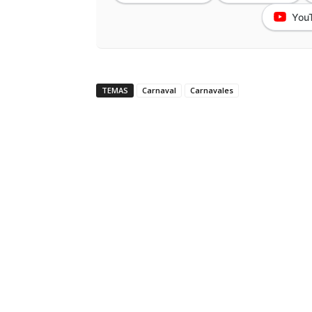
You
TEMAS
Carnaval
Carnavales