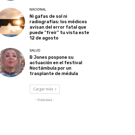
NACIONAL
Ni gafas de sol ni
radiografías: los médicos
avisan del error fatal que
puede “freír” tu vista este
12 de agosto
SALUD
B Jones pospone su
actuación en el festival
Noctámbula por un
trasplante de médula
Cargar más
- Publicidad -