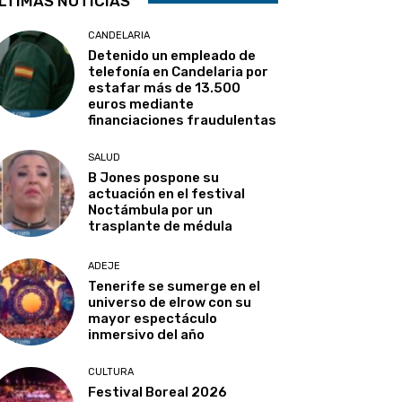
LTIMAS NOTICIAS
CANDELARIA
Detenido un empleado de
telefonía en Candelaria por
estafar más de 13.500
euros mediante
financiaciones fraudulentas
SALUD
B Jones pospone su
actuación en el festival
Noctámbula por un
trasplante de médula
ADEJE
Tenerife se sumerge en el
universo de elrow con su
mayor espectáculo
inmersivo del año
CULTURA
Festival Boreal 2026