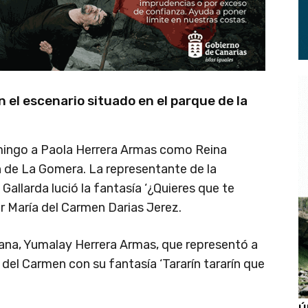
 el escenario situado en el parque de la
mingo a Paola Herrera Armas como Reina
n de La Gomera. La representante de la
allarda lució la fantasía ‘¿Quieres que te
r María del Carmen Darias Jerez.
na, Yumalay Herrera Armas, que representó a
 del Carmen con su fantasía ‘Tararín tararín que