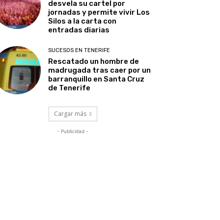
desvela su cartel por
jornadas y permite vivir Los
Silos a la carta con
entradas diarias
SUCESOS EN TENERIFE
Rescatado un hombre de
madrugada tras caer por un
barranquillo en Santa Cruz
de Tenerife
Cargar más
- Publicidad -