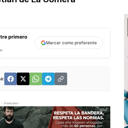
tre primero
Marcar como preferente
la
a:
- Publicidad -