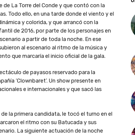
Ú
ue de La Torre del Conde y que contó con la
s. Todo ello, en una tarde donde el viento y el
dinámica y colorida, y que arrancó con la
fantil de 2016, por parte de los personajes en
scenario a partir de toda la noche. En ese
ubieron al escenario al ritmo de la música y
to que marcaría el inicio oficial de la gala.
pectáculo de payasos reservado para la
mpañía ‘Clownbaret’. Un show presente en
cionales e internacionales y que sacó las
de la primera candidata, le tocó el turno en el
marcaron el ritmo con su Batucada y sus
enario. La siguiente actuación de la noche