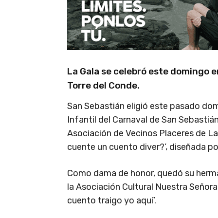
La Gala se celebró este domingo en
Torre del Conde.
San Sebastián eligió este pasado do
Infantil del Carnaval de San Sebastiá
Asociación de Vecinos Placeres de La G
cuente un cuento diver?’, diseñada po
Como dama de honor, quedó su herma
la Asociación Cultural Nuestra Señora
cuento traigo yo aquí’.