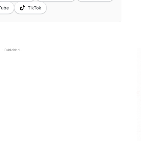
Tube
TikTok
- Publicidad -