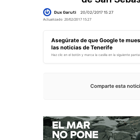
Dux Garuti
20/02/2017 15:27
Actualizado:
20/02/2017 15:27
Asegúrate de que Google te mues
las noticias de Tenerife
Haz clic en el botón y marca la casilla en la siguiente pantal
Comparte esta notici