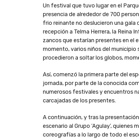
Un festival que tuvo lugar en el Parq
presencia de alrededor de 700 persona
frio reinante no deslucieron una gala 
recepción a Telma Herrera, la Reina In
zancos que estarían presentes en el e
momento, varios niños del municipio s
procedieron a soltar los globos, momen
Así, comenzó la primera parte del es
jornada, por parte de la conocida co
numerosos festivales y encuentros na
carcajadas de los presentes.
A continuación, y tras la presentación 
escenario al Grupo ‘Agulay’, quienes 
coreografías a lo largo de todo el esc