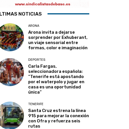
LTIMAS NOTICIAS
ARONA
Arona invita a dejarse
sorprender por Exhuberant,
un viaje sensorial entre
formas, color e imaginación
DEPORTES
Carla Fargas,
seleccionadora española:
“Tenerife está apostando
por el waterpolo y jugar en
casa es una oportunidad
única”
TENERIFE
Santa Cruz estrena la línea
915 para mejorar la conexión
con Ofra y refuerza seis
rutas