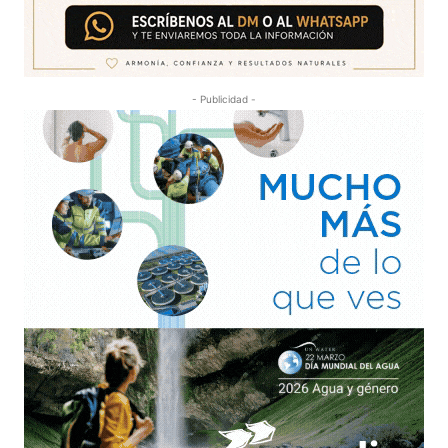
- Publicidad -