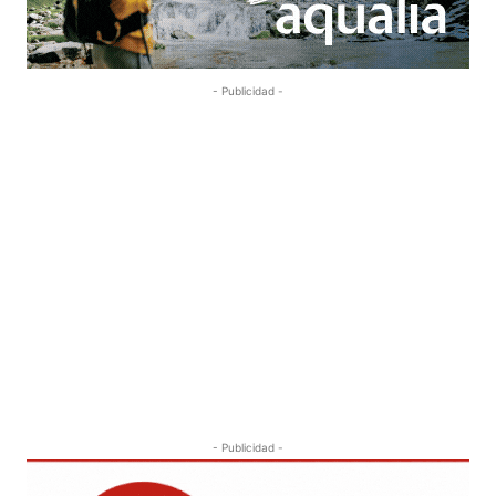
- Publicidad -
- Publicidad -