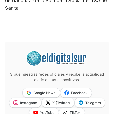
demanda, ante la Sala de lo Social del TSJ de
Santa
Sigue nuestras redes oficiales y recibe la actualidad
diaria en tus dispositivos.
Google News
Facebook
Instagram
X (Twitter)
Telegram
YouTube
TikTok