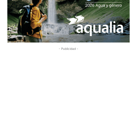
- Publicidad -