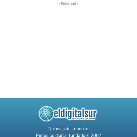
- Publicidad -
Noticias de Tenerife
Periódico digital fundado el 2007