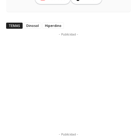
TEMAS
Dinosol
Hiperdino
- Publicidad -
- Publicidad -