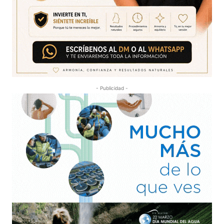
- Publicidad -