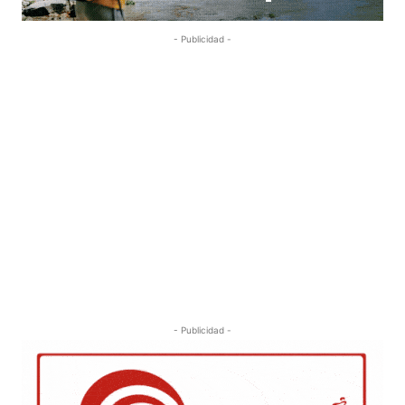
- Publicidad -
- Publicidad -