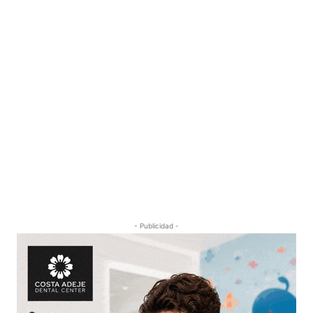
- Publicidad -