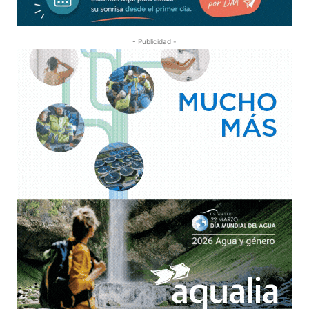
- Publicidad -