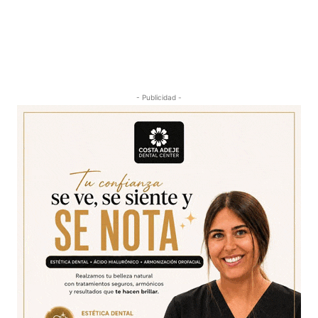
- Publicidad -