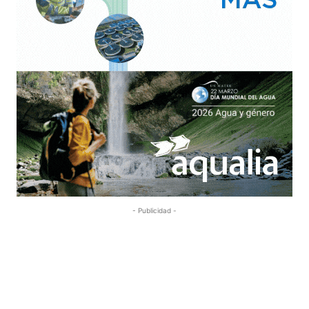
- Publicidad -