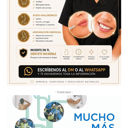
- Publicidad -