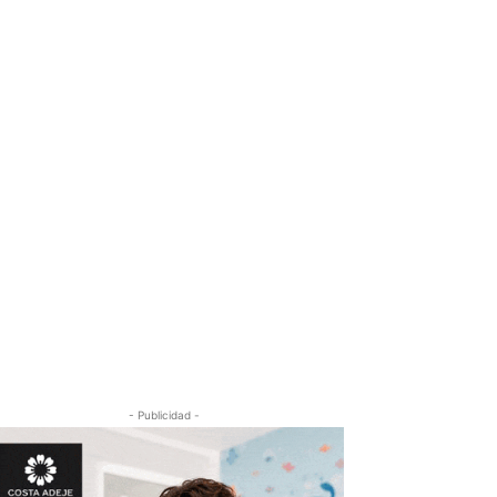
- Publicidad -