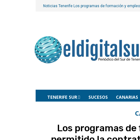
Noticias Tenerife
Los programas de formación y empleo 
TENERIFE SUR
SUCESOS
CANARIAS
C
Los programas de 
permitido la contra