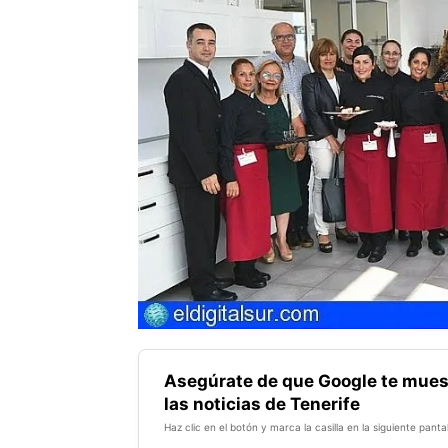
Asegúrate de que Google te mues
las noticias de Tenerife
Haz clic en el botón y marca la casilla en la siguiente pantal