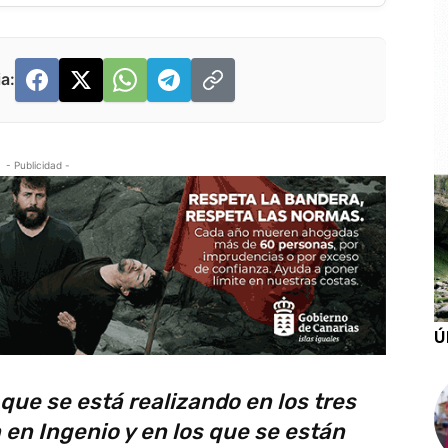
a:
- Publicidad -
Ú
 que se está realizando en los tres
 en Ingenio y en los que se están