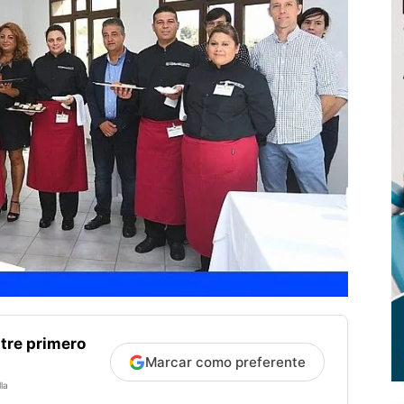
tre primero
Marcar como preferente
la