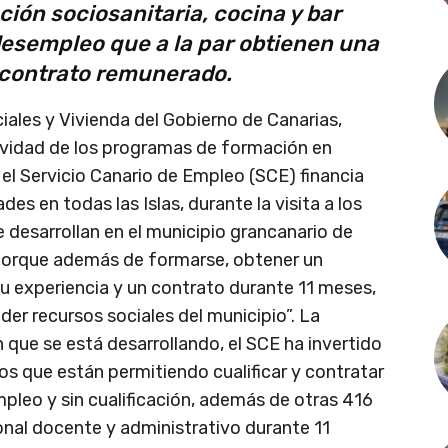
ión sociosanitaria, cocina y bar
desempleo que a la par obtienen una
 contrato remunerado.
iales y Vivienda del Gobierno de Canarias,
ctividad de los programas de formación en
el Servicio Canario de Empleo (SCE) financia
es en todas las Islas, durante la visita a los
e desarrollan en el municipio grancanario de
- porque además de formarse, obtener un
su experiencia y un contrato durante 11 meses,
der recursos sociales del municipio”. La
 que se está desarrollando, el SCE ha invertido
ros que están permitiendo cualificar y contratar
pleo y sin cualificación, además de otras 416
nal docente y administrativo durante 11