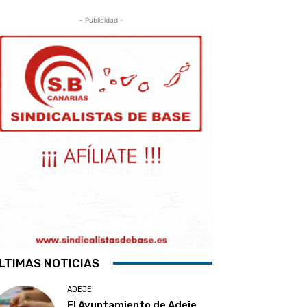
- Publicidad -
LTIMAS NOTICIAS
ADEJE
El Ayuntamiento de Adeje