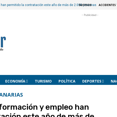
SUCESOS
ACCIDENTES 
han permitido la contratación este año de más de 2.000 personas
- Publicidad -
ECONOMÍA
TURISMO
POLÍTICA
DEPORTES
NA
ANARIAS
formación y empleo han
tación este año de más de