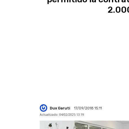
2.00
Dux Garuti
17/09/2018 15:11
Actualizado:
04/02/2025 13:19