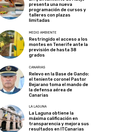
presenta una nueva
programación de cursos y
talleres con plazas
limitadas
MEDIO AMBIENTE
Restringido el acceso a los
montes en Tenerife ante la
previsión de hasta 38
grados
CANARIAS
Relevo en la Base de Gando:
el teniente coronel Pastor
Bejarano toma el mando de
la defensa aérea de
Canarias
LA LAGUNA
La Laguna obtiene la
máxima calificación en
transparencia y mejora sus
resultados en ITCanarias