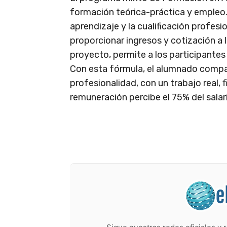
formación teórica-práctica y empleo.
aprendizaje y la cualificación profes
proporcionar ingresos y cotización a l
proyecto, permite a los participantes 
Con esta fórmula, el alumnado compag
profesionalidad, con un trabajo real,
remuneración percibe el 75% del salar