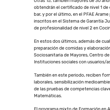
Otras 15, también mayores de 30 años
obtendrán el certificado de nivel 1 d
bar, y por el último, en el PFAE Aram
inscritos en el Sistema de Garantía Juv
de profesionalidad de nivel 2 en Coci
En estos dos últimos, además de cuali
preparación de comidas y elaboració
Sociosanitaria de Mayores, Centro de
Instituciones sociales con usuarios/a
También en este periodo, reciben for
laborales, sensibilización medioambi
de las pruebas de competencias clave
Matemáticas.
El programa mixto de Formación en Al