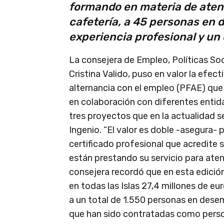
formando en materia de atenc
cafetería, a 45 personas en 
experiencia profesional y un
La consejera de Empleo, Políticas Soc
Cristina Valido, puso en valor la efe
alternancia con el empleo (PFAE) que 
en colaboración con diferentes entidad
tres proyectos que en la actualidad s
Ingenio. “El valor es doble -asegura
certificado profesional que acredite 
están prestando su servicio para aten
consejera recordó que en esta edición
en todas las Islas 27,4 millones de eu
a un total de 1.550 personas en desem
que han sido contratadas como perso