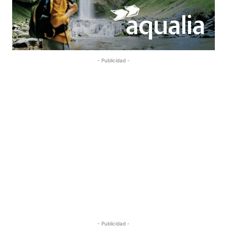
- Publicidad -
- Publicidad -