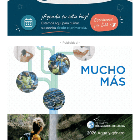
- Publicidad -