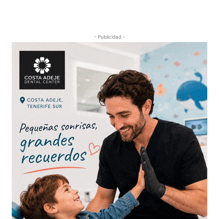
- Publicidad -