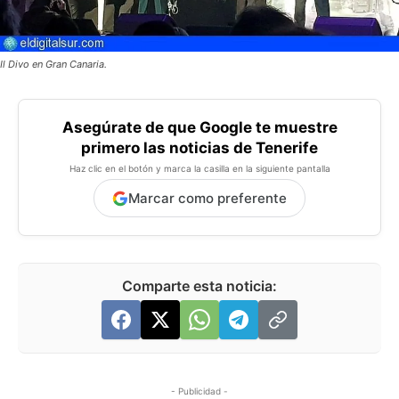
Il Divo en Gran Canaria.
Asegúrate de que Google te muestre
primero las noticias de Tenerife
Haz clic en el botón y marca la casilla en la siguiente pantalla
Marcar como preferente
Comparte esta noticia:
- Publicidad -