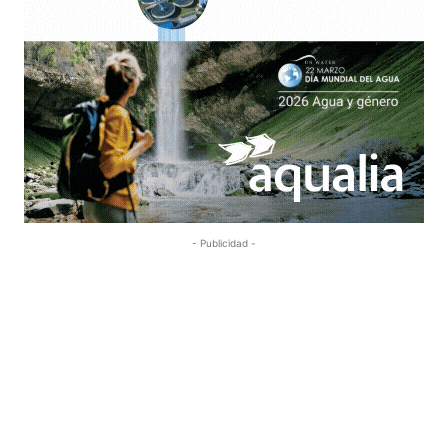
- Publicidad -