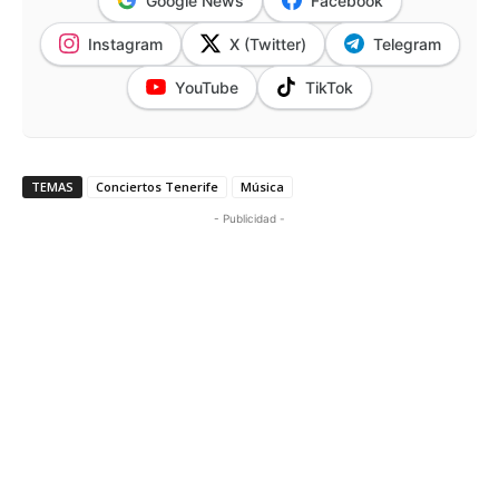
Google News
Facebook
Instagram
X (Twitter)
Telegram
YouTube
TikTok
TEMAS
Conciertos Tenerife
Música
- Publicidad -