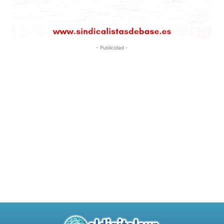
- Publicidad -