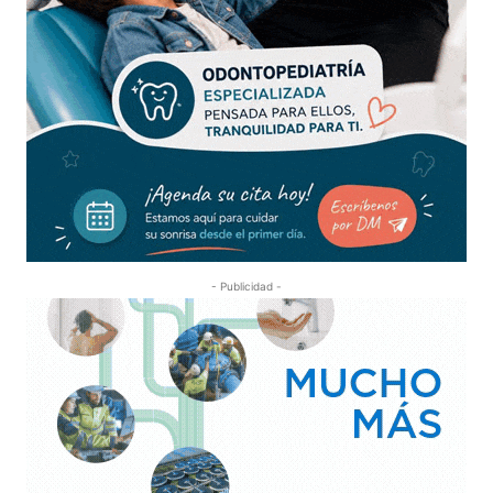
- Publicidad -