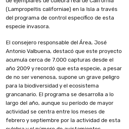
de ejemplares de culebra real de California
(Lampropeltis californiae) en la Isla a través
del programa de control específico de esta
especie invasora.
El consejero responsable del Área, José
Antonio Valbuena, destacó que este proyecto
acumula cerca de 7.000 capturas desde el
año 2009 y recordó que esta especie, a pesar
de no ser venenosa, supone un grave peligro
para la biodiversidad y el ecosistema
grancanario. El programa se desarrolla a lo
largo del año, aunque su período de mayor
actividad se centra entre los meses de
febrero y septiembre por la actividad de esta
culebra y el número de avistamientos.