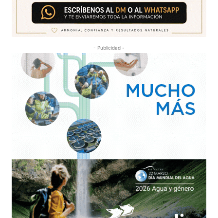
- Publicidad -