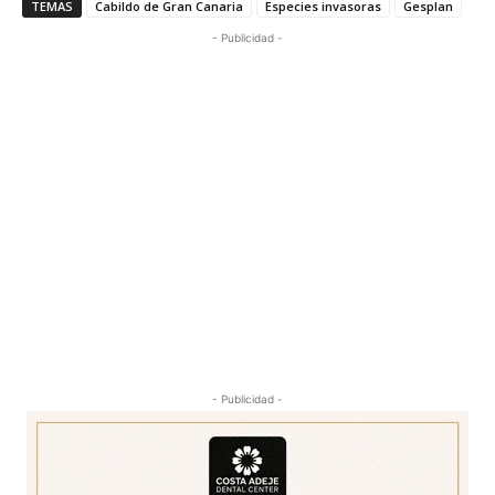
TEMAS
Cabildo de Gran Canaria
Especies invasoras
Gesplan
- Publicidad -
- Publicidad -