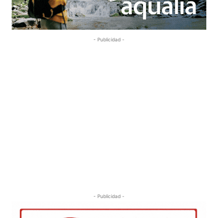
- Publicidad -
- Publicidad -