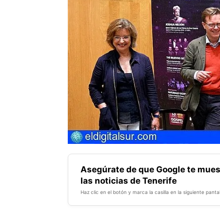
Asegúrate de que Google te mues
las noticias de Tenerife
Haz clic en el botón y marca la casilla en la siguiente pantal