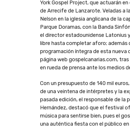
York Gospel Project, que actuarán en e
de Arrecife de Lanzarote. Veladas a 
Nelson en la iglesia anglicana de la ca
Parque Doramas, con la Banda Sinfóni
el director estadounidense Latonius 
libre hasta completar aforo; además d
programación íntegra de esta nueva ci
página web gospelcanarias.com, tras 
en rueda de prensa ante los medios 
Con un presupuesto de 140 mil euros, 
de una veintena de intérpretes y la ex
pasada edición, el responsable de la 
Hernández, destacó que el festival ofr
música para sentirse bien, pues el go
una auténtica fiesta con el público en 