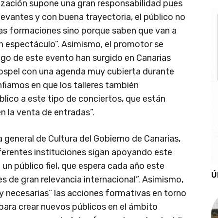
ización supone una gran responsabilidad pues
evantes y con buena trayectoria, el público no
 las formaciones sino porque saben que van a
an espectáculo”. Asimismo, el promotor se
igo de este evento han surgido en Canarias
ospel con una agenda muy cubierta durante
nfiamos en que los talleres también
blico a este tipo de conciertos, que están
 la venta de entradas”.
a general de Cultura del Gobierno de Canarias,
iferentes instituciones sigan apoyando este
e un público fiel, que espera cada año este
Ú
s de gran relevancia internacional”. Asimismo,
 necesarias” las acciones formativas en torno
 “para crear nuevos públicos en el ámbito