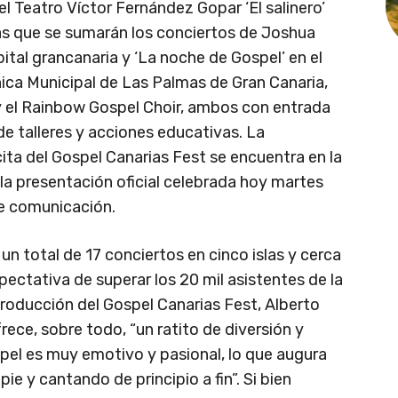
l Teatro Víctor Fernández Gopar ‘El salinero’
las que se sumarán los conciertos de Joshua
pital grancanaria y ‘La noche de Gospel’ en el
ca Municipal de Las Palmas de Gran Canaria,
y el Rainbow Gospel Choir, ambos con entrada
e talleres y acciones educativas. La
ta del Gospel Canarias Fest se encuentra en la
la presentación oficial celebrada hoy martes
de comunicación.
un total de 17 conciertos en cinco islas y cerca
pectativa de superar los 20 mil asistentes de la
producción del Gospel Canarias Fest, Alberto
ece, sobre todo, “un ratito de diversión y
spel es muy emotivo y pasional, lo que augura
pie y cantando de principio a fin”. Si bien