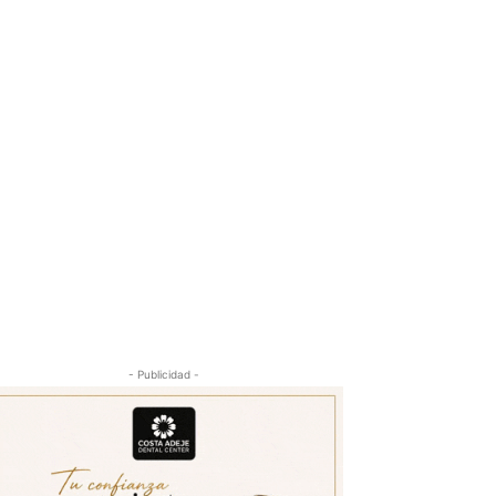
- Publicidad -