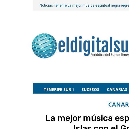
Noticias Tenerife
La mejor música espiritual negra regre
TENERIFE SUR
SUCESOS
CANARIAS
CANAR
La mejor música espi
Islas con el 