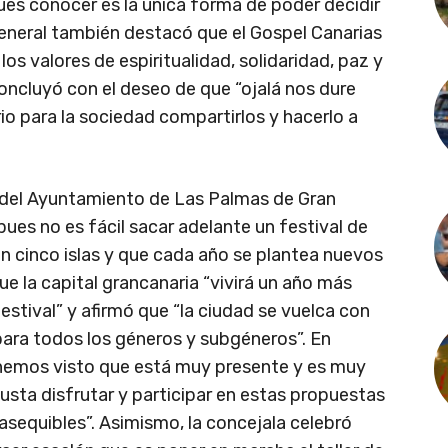
 pues conocer es la única forma de poder decidir
 general también destacó que el Gospel Canarias
os valores de espiritualidad, solidaridad, paz y
 concluyó con el deseo de que “ojalá nos dure
o para la sociedad compartirlos y hacerlo a
a del Ayuntamiento de Las Palmas de Gran
“pues no es fácil sacar adelante un festival de
en cinco islas y que cada año se plantea nuevos
e la capital grancanaria “vivirá un año más
tival” y afirmó que “la ciudad se vuelca con
para todos los géneros y subgéneros”. En
 hemos visto que está muy presente y es muy
gusta disfrutar y participar en estas propuestas
asequibles”. Asimismo, la concejala celebró