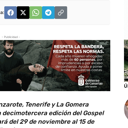
a:
- Publicidad -
Ú
nzarote, Tenerife y La Gomera
a decimotercera edición del Gospel
rá del 29 de noviembre al 15 de