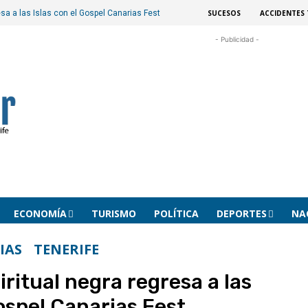
SUCESOS
ACCIDENTES 
sa a las Islas con el Gospel Canarias Fest
- Publicidad -
ECONOMÍA
TURISMO
POLÍTICA
DEPORTES
NA
IAS
TENERIFE
ritual negra regresa a las
Gospel Canarias Fest