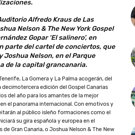
lizaciones.
Auditorio Alfredo Kraus de Las
oshua Nelson & The New York Gospel
ernández Gopar ‘El salinero’, en
 parte del cartel de conciertos, que
 y Joshua Nelson, en el Parque
a de la capital grancanaria.
 Tenerife, La Gomera y La Palma acogerán, del
a decimotercera edición del Gospel Canarias
os del año para los amantes de la mejor
 en el panorama internacional. Con emotivos y
itarán al público isleño formaciones como el
iciará su gira española y europea en el
as de Gran Canaria, o Joshua Nelson & The New