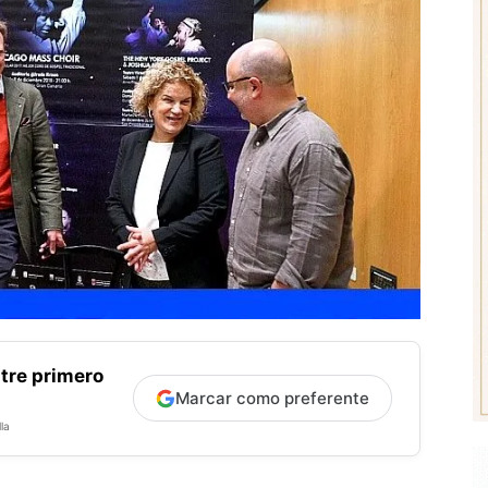
tre primero
Marcar como preferente
la