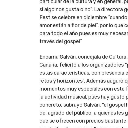
particular de la cultura y en general,
si algo nos gusta o no”. La directora
Fest se celebre en diciembre “cuando l
amor están a flor de piel”, por lo que
para todo el año pues es muy necesari
través del gospel”.
Encarna Galván, concejala de Cultur
Canaria, felicitó a los organizadores 
estas características, con presencia 
retos y horizontes”. Además auguró qu
momentos muy especiales con este fes
la actividad musical, pues hay gusto 
concreto, subrayó Galván, “el gospel
del agrado del público, a quienes les 
que se ofrecen con precios bastante 