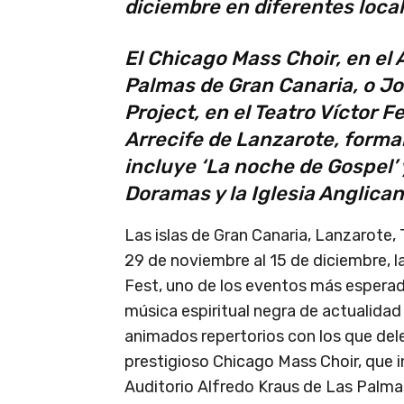
diciembre en diferentes loca
El Chicago Mass Choir, en el 
Palmas de Gran Canaria, o J
Project, en el Teatro Víctor F
Arrecife de Lanzarote, forman
incluye ‘La noche de Gospel’
Doramas y la Iglesia Anglican
Las islas de Gran Canaria, Lanzarote,
29 de noviembre al 15 de diciembre, l
Fest, uno de los eventos más esperad
música espiritual negra de actualidad
animados repertorios con los que dele
prestigioso Chicago Mass Choir, que in
Auditorio Alfredo Kraus de Las Palm