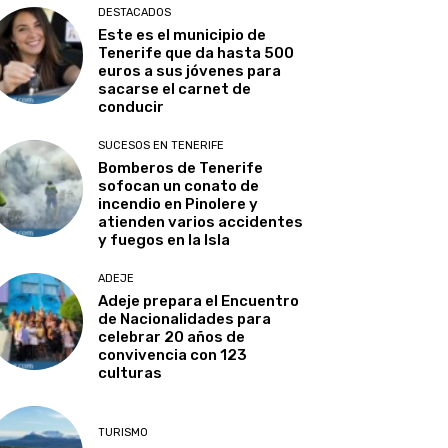
DESTACADOS
Este es el municipio de
Tenerife que da hasta 500
euros a sus jóvenes para
sacarse el carnet de
conducir
SUCESOS EN TENERIFE
Bomberos de Tenerife
sofocan un conato de
incendio en Pinolere y
atienden varios accidentes
y fuegos en la Isla
ADEJE
Adeje prepara el Encuentro
de Nacionalidades para
celebrar 20 años de
convivencia con 123
culturas
TURISMO