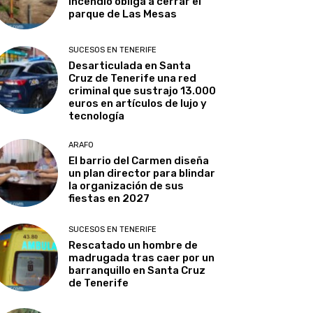
incendio obliga a cerrar el
parque de Las Mesas
SUCESOS EN TENERIFE
Desarticulada en Santa
Cruz de Tenerife una red
criminal que sustrajo 13.000
euros en artículos de lujo y
tecnología
ARAFO
El barrio del Carmen diseña
un plan director para blindar
la organización de sus
fiestas en 2027
SUCESOS EN TENERIFE
Rescatado un hombre de
madrugada tras caer por un
barranquillo en Santa Cruz
de Tenerife