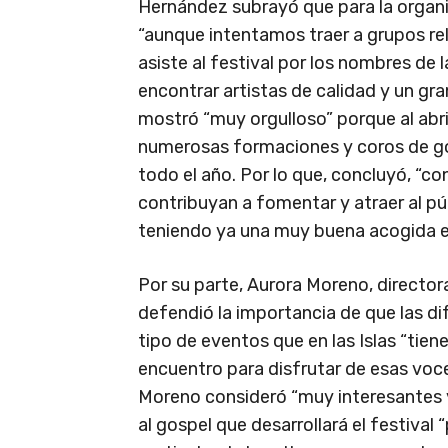
Hernández subrayó que para la organ
“aunque intentamos traer a grupos rel
asiste al festival por los nombres de
encontrar artistas de calidad y un gr
mostró “muy orgulloso” porque al abr
numerosas formaciones y coros de g
todo el año. Por lo que, concluyó, “co
contribuyan a fomentar y atraer al pú
teniendo ya una muy buena acogida en
Por su parte, Aurora Moreno, director
defendió la importancia de que las d
tipo de eventos que en las Islas “tien
encuentro para disfrutar de esas voce
Moreno consideró “muy interesantes y
al gospel que desarrollará el festival