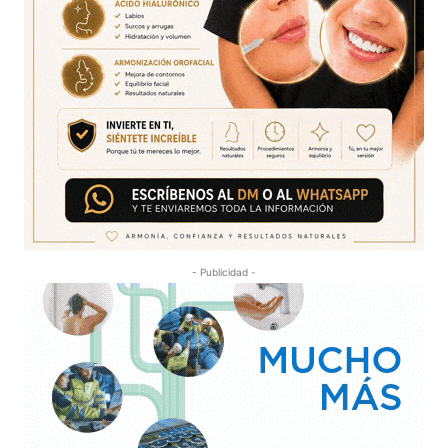
- Publicidad -