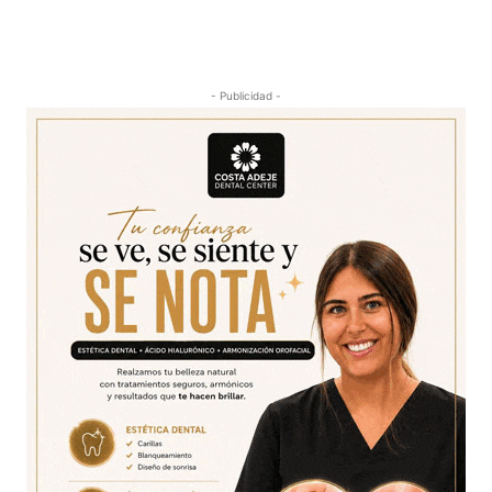
- Publicidad -