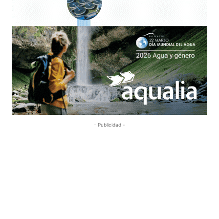
- Publicidad -