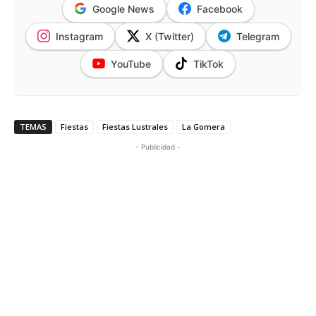
Google News
Facebook
Instagram
X (Twitter)
Telegram
YouTube
TikTok
TEMAS
Fiestas
Fiestas Lustrales
La Gomera
- Publicidad -