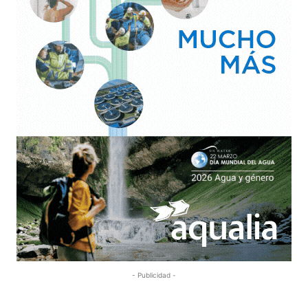
- Publicidad -