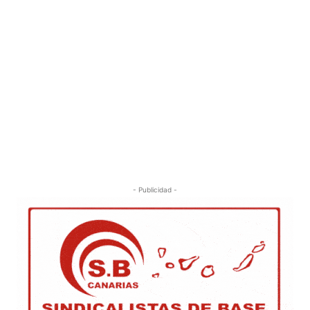
- Publicidad -