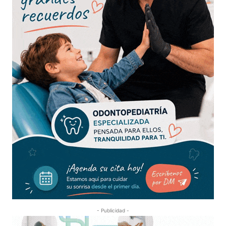
- Publicidad -