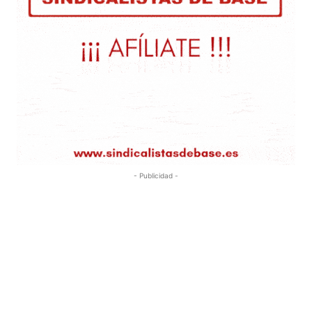
- Publicidad -