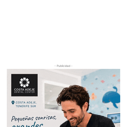
- Publicidad -