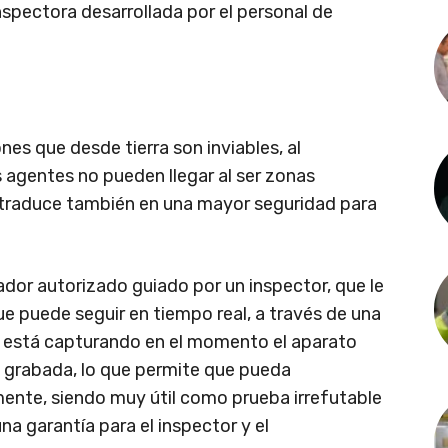
spectora desarrollada por el personal de
es que desde tierra son inviables, al
s agentes no pueden llegar al ser zonas
 traduce también en una mayor seguridad para
ador autorizado guiado por un inspector, que le
e puede seguir en tiempo real, a través de una
e está capturando en el momento el aparato
s grabada, lo que permite que pueda
mente, siendo muy útil como prueba irrefutable
a garantía para el inspector y el