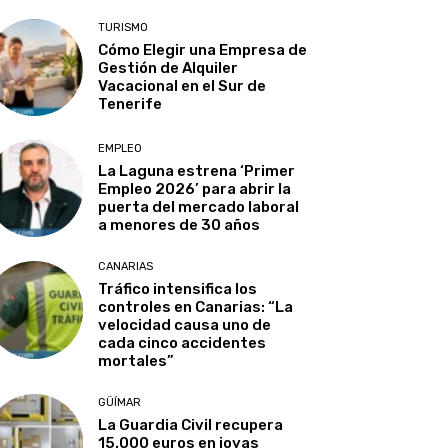
TURISMO
Cómo Elegir una Empresa de
Gestión de Alquiler
Vacacional en el Sur de
Tenerife
EMPLEO
La Laguna estrena ‘Primer
Empleo 2026’ para abrir la
puerta del mercado laboral
a menores de 30 años
CANARIAS
Tráfico intensifica los
controles en Canarias: “La
velocidad causa uno de
cada cinco accidentes
mortales”
GÜÍMAR
La Guardia Civil recupera
15.000 euros en joyas