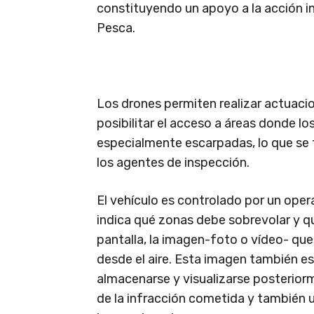
constituyendo un apoyo a la acción in
Pesca.
Los drones permiten realizar actuacion
posibilitar el acceso a áreas donde lo
especialmente escarpadas, lo que se
los agentes de inspección.
El vehículo es controlado por un oper
indica qué zonas debe sobrevolar y qu
pantalla, la imagen-foto o vídeo- qu
desde el aire. Esta imagen también e
almacenarse y visualizarse posterior
de la infracción cometida y también un