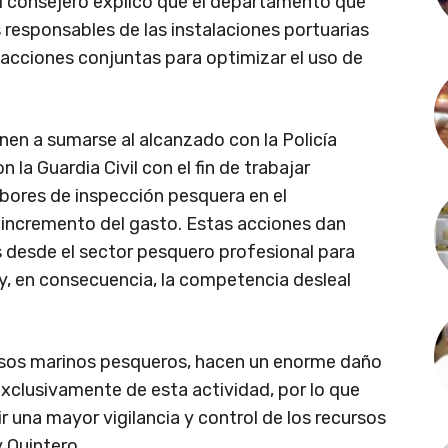
l consejero explicó que el departamento que
 responsables de las instalaciones portuarias
 acciones conjuntas para optimizar el uso de
nen a sumarse al alcanzado con la Policía
 la Guardia Civil con el fin de trabajar
abores de inspección pesquera en el
 incremento del gasto. Estas acciones dan
s desde el sector pesquero profesional para
d y, en consecuencia, la competencia desleal
ursos marinos pesqueros, hacen un enorme daño
xclusivamente de esta actividad, por lo que
 una mayor vigilancia y control de los recursos
 Quintero.