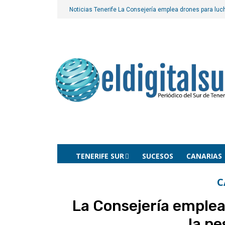
Noticias Tenerife
La Consejería emplea drones para luch
TENERIFE SUR
SUCESOS
CANARIAS
C
La Consejería emplea
la pe