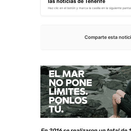
las noticias de Tenerife
Haz clic en el botón y marca la casilla en la siguiente pantal
Comparte esta notici
En 2016 se realizaron un total de