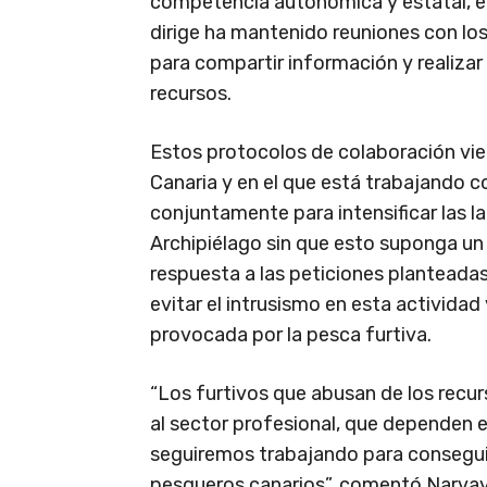
competencia autonómica y estatal, e
dirige ha mantenido reuniones con los
para compartir información y realizar
recursos.
Estos protocolos de colaboración vie
Canaria y en el que está trabajando con
conjuntamente para intensificar las l
Archipiélago sin que esto suponga un
respuesta a las peticiones planteada
evitar el intrusismo en esta activida
provocada por la pesca furtiva.
“Los furtivos que abusan de los rec
al sector profesional, que dependen e
seguiremos trabajando para conseguir
pesqueros canarios”, comentó Narvay