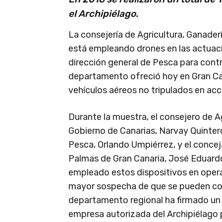
el Archipiélago.
La consejería de Agricultura, Ganader
está empleando drones en las actuaci
dirección general de Pesca para control
departamento ofreció hoy en Gran Ca
vehículos aéreos no tripulados en acci
Durante la muestra, el consejero de A
Gobierno de Canarias, Narvay Quinter
Pesca, Orlando Umpiérrez, y el conce
Palmas de Gran Canaria, José Eduardo
empleado estos dispositivos en opera
mayor sospecha de que se pueden com
departamento regional ha firmado un
empresa autorizada del Archipiélago 