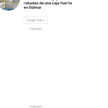
robadas de una caja fuerte
en Güímar
Cargar más
- Publicidad -
- Publicidad -