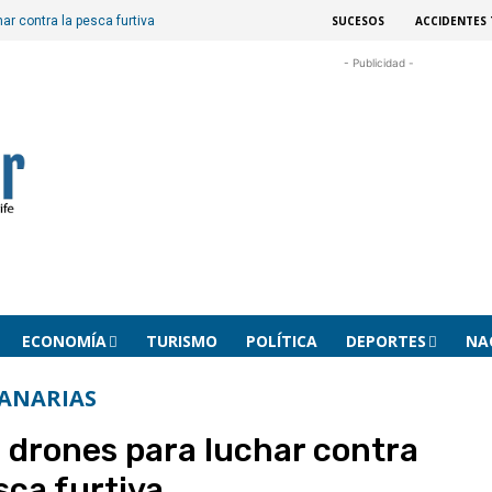
SUCESOS
ACCIDENTES 
ar contra la pesca furtiva
- Publicidad -
ECONOMÍA
TURISMO
POLÍTICA
DEPORTES
NA
ANARIAS
 drones para luchar contra
sca furtiva