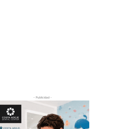
- Publicidad -