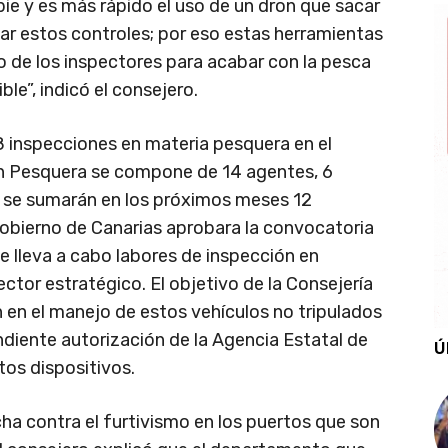
pie y es más rápido el uso de un dron que sacar
ar estos controles; por eso estas herramientas
o de los inspectores para acabar con la pesca
le”, indicó el consejero.
48 inspecciones en materia pesquera en el
ión Pesquera se compone de 14 agentes, 6
s se sumarán en los próximos meses 12
obierno de Canarias aprobara la convocatoria
ue lleva a cabo labores de inspección en
ctor estratégico. El objetivo de la Consejería
 en el manejo de estos vehículos no tripulados
diente autorización de la Agencia Estatal de
Ú
tos dispositivos.
cha contra el furtivismo en los puertos que son