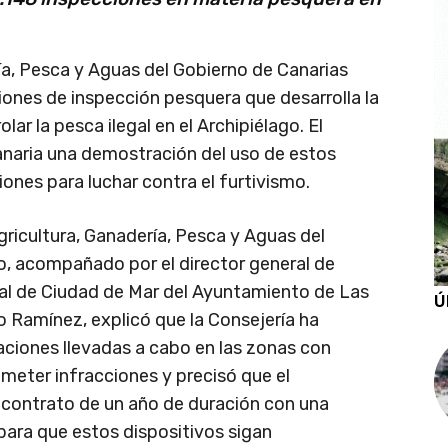
ía, Pesca y Aguas del Gobierno de Canarias
ones de inspección pesquera que desarrolla la
ar la pesca ilegal en el Archipiélago. El
naria una demostración del uso de estos
ones para luchar contra el furtivismo.
gricultura, Ganadería, Pesca y Aguas del
o, acompañado por el director general de
jal de Ciudad de Mar del Ayuntamiento de Las
Ú
 Ramínez, explicó que la Consejería ha
ciones llevadas a cabo en las zonas con
eter infracciones y precisó que el
 contrato de un año de duración con una
para que estos dispositivos sigan