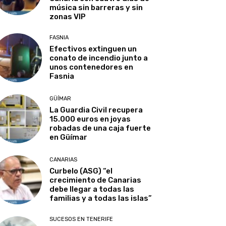
música sin barreras y sin
zonas VIP
FASNIA
Efectivos extinguen un
conato de incendio junto a
unos contenedores en
Fasnia
GÜÍMAR
La Guardia Civil recupera
15.000 euros en joyas
robadas de una caja fuerte
en Güímar
CANARIAS
Curbelo (ASG) “el
crecimiento de Canarias
debe llegar a todas las
familias y a todas las islas”
SUCESOS EN TENERIFE