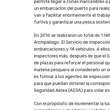
permite llegar a zonas inaccesibles a 
un embarcación del puerto para realiz
van a facilitar enormemente el trabaj
furtiva y garantizar una pesca sostenib
En 2016 se realizaron un total de 1.1
Archipiélago. El Servicio de Inspecc
embarcaciones y 14 vehículos. A ello
inspectores más, después de que el G
de plazas para reforzar el personal q
materia pesquera al considerarlo un se
es formar a los agentes de inspección
para que puedan obtener la correspon
Seguridad Aérea (AESA) para volar es
Con el propósito de incrementar la lu