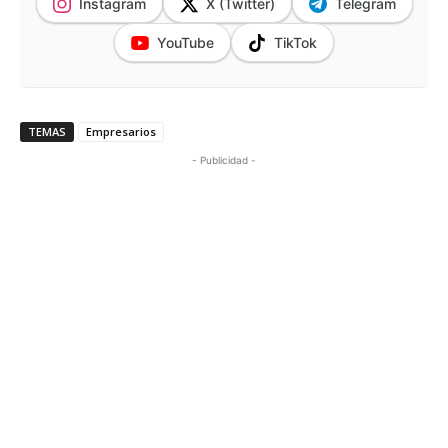
Instagram
X (Twitter)
Telegram
YouTube
TikTok
TEMAS
Empresarios
- Publicidad -