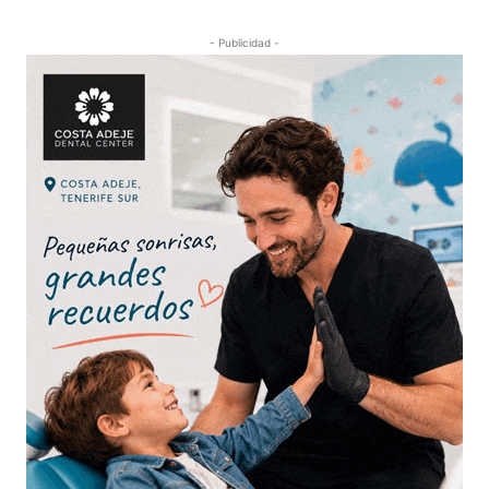
- Publicidad -