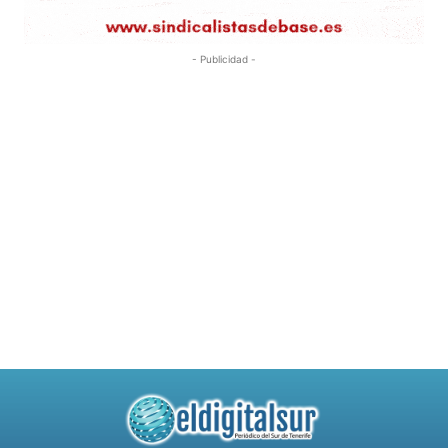
- Publicidad -