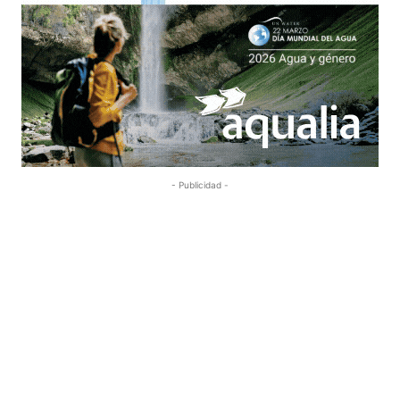
- Publicidad -