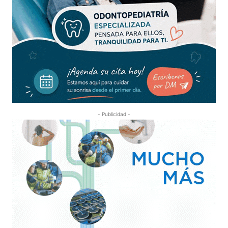
- Publicidad -