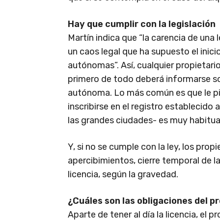
Hay que cumplir con la legislación
Martín indica que “la carencia de una l
un caos legal que ha supuesto el inic
autónomas”. Así, cualquier propietario
primero de todo deberá informarse so
autónoma. Lo más común es que le pid
inscribirse en el registro establecid
las grandes ciudades- es muy habitual
Y, si no se cumple con la ley, los pr
apercibimientos, cierre temporal de la 
licencia, según la gravedad.
¿Cuáles son las obligaciones del p
Aparte de tener al día la licencia, el p