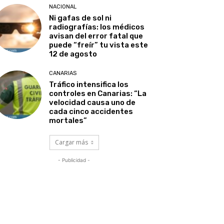
NACIONAL
Ni gafas de sol ni
radiografías: los médicos
avisan del error fatal que
puede “freír” tu vista este
12 de agosto
CANARIAS
Tráfico intensifica los
controles en Canarias: “La
velocidad causa uno de
cada cinco accidentes
mortales”
Cargar más
- Publicidad -