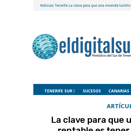
Noticias Tenerife
La clave para que una vivienda turíst
TENERIFE SUR
SUCESOS
CANARIAS
ARTÍCU
La clave para que u
rentable es tene