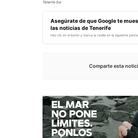
Tenerife Sur.
Asegúrate de que Google te mues
las noticias de Tenerife
Haz clic en el botón y marca la casilla en la siguiente pantal
Comparte esta notici