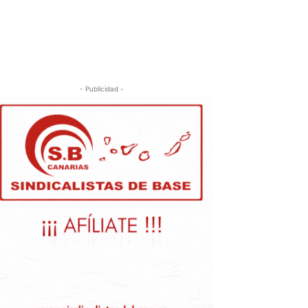
- Publicidad -