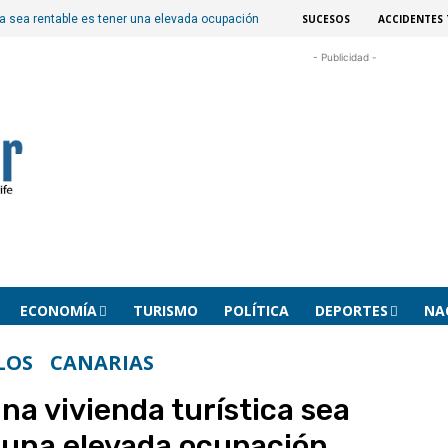
SUCESOS
ACCIDENTES 
ica sea rentable es tener una elevada ocupación
- Publicidad -
ECONOMÍA
TURISMO
POLÍTICA
DEPORTES
NA
LOS
CANARIAS
na vivienda turística sea
r una elevada ocupación