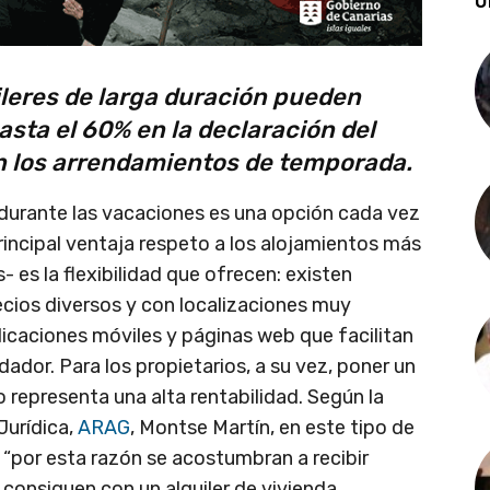
Ú
ileres de larga duración pueden
asta el 60% en la declaración del
n los arrendamientos de temporada.
 durante las vacaciones es una opción cada vez
principal ventaja respeto a los alojamientos más
 es la flexibilidad que ofrecen: existen
ecios diversos y con localizaciones muy
licaciones móviles y páginas web que facilitan
dador. Para los propietarios, a su vez, poner un
do representa una alta rentabilidad. Según la
Jurídica,
ARAG
, Montse Martín, en este tipo de
y “por esta razón se acostumbran a recibir
consiguen con un alquiler de vivienda