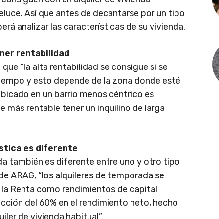
reluce. Así que antes de decantarse por un tipo
erá analizar las características de su vivienda.
ner rentabilidad
que “la alta rentabilidad se consigue si se
 tiempo y esto depende de la zona donde esté
á ubicado en un barrio menos céntrico es
te más rentable tener un inquilino de larga
stica es diferente
enda también es diferente entre uno y otro tipo
de ARAG, “los alquileres de temporada se
e la Renta como rendimientos de capital
ducción del 60% en el rendimiento neto, hecho
iler de vivienda habitual”.