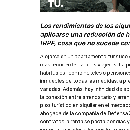
Los rendimientos de los alqu
aplicarse una reducción de h
IRPF, cosa que no sucede co
Alojarse en un apartamento turístico
más recurrente para los viajeros. La 
habituales -como hoteles o pensiones-
inmuebles de todas las medidas, a pr
variadas. Además, hay infinidad de ap
la conexión entre arrendatario y arren
piso turístico en alquiler en el merca
abogada de la compañía de Defensa 
contratos la renta se pacta por días 
ingresos más elevados que los que se 