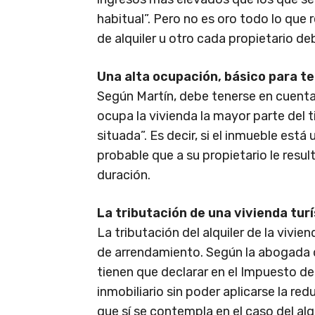
habitual”. Pero no es oro todo lo que 
de alquiler u otro cada propietario deb
Una alta ocupación, básico para te
Según Martín, debe tenerse en cuenta 
ocupa la vivienda la mayor parte del
situada”. Es decir, si el inmueble est
probable que a su propietario le resul
duración.
La tributación de una vivienda turí
La tributación del alquiler de la vivi
de arrendamiento. Según la abogada 
tienen que declarar en el Impuesto d
inmobiliario sin poder aplicarse la re
que sí se contempla en el caso del alqu