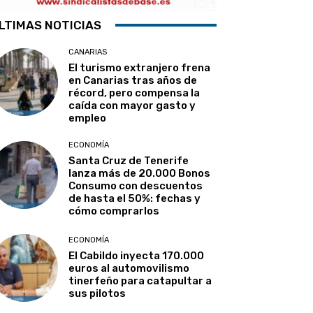
LTIMAS NOTICIAS
CANARIAS
El turismo extranjero frena
en Canarias tras años de
récord, pero compensa la
caída con mayor gasto y
empleo
ECONOMÍA
Santa Cruz de Tenerife
lanza más de 20.000 Bonos
Consumo con descuentos
de hasta el 50%: fechas y
cómo comprarlos
ECONOMÍA
El Cabildo inyecta 170.000
euros al automovilismo
tinerfeño para catapultar a
sus pilotos