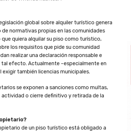
egislación global sobre alquiler turístico genera
io de normativas propias en las comunidades
 que quiera alquilar su piso como turístico,
bre los requisitos que pide su comunidad
an realizar una declaración responsable e
o a tal efecto. Actualmente –especialmente en
 exigir también licencias municipales.
opietarios se exponen a sanciones como multas,
actividad o cierre definitivo y retirada de la
ropietario?
ropietario de un piso turístico está obligado a