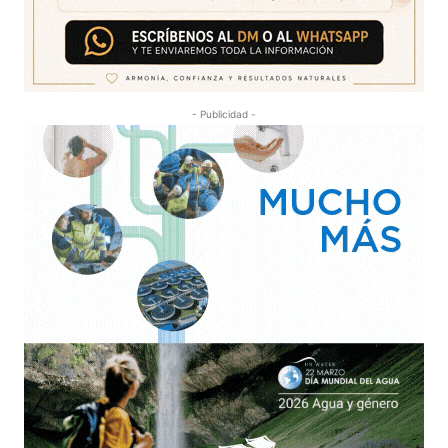
- Publicidad -