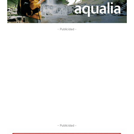
- Publicidad -
- Publicidad -