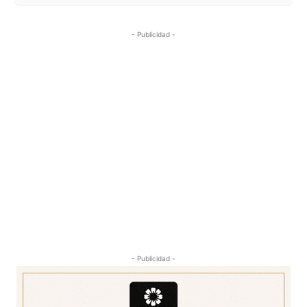
- Publicidad -
- Publicidad -