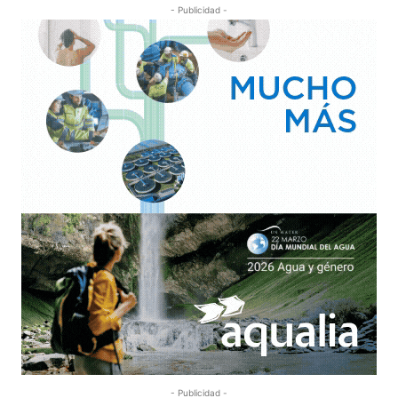
- Publicidad -
- Publicidad -