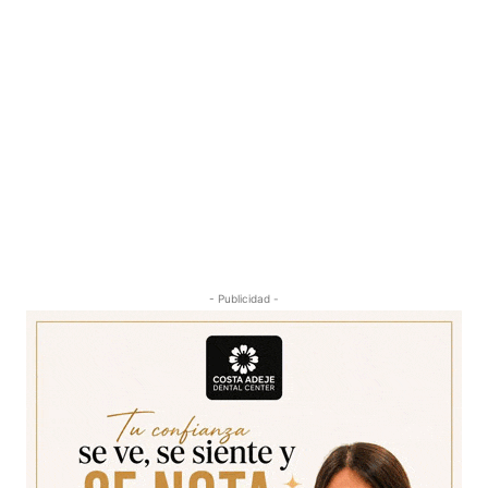
- Publicidad -