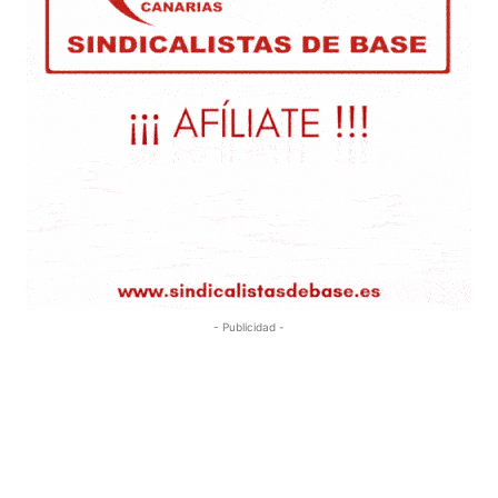
- Publicidad -