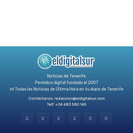
Noticias de Tenerife
Periódico digital fundado el 2007
l≡l Todas las Noticias de Última Hora en tu diario de Tenerife
Contáctanos:
redaccion@eldigitalsur.com
Telf: +34 683 580 140