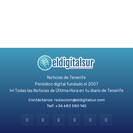
Noticias de Tenerife
Periódico digital fundado el 2007
l≡l Todas las Noticias de Última Hora en tu diario de Tenerife
Contáctanos:
redaccion@eldigitalsur.com
Telf: +34 683 580 140