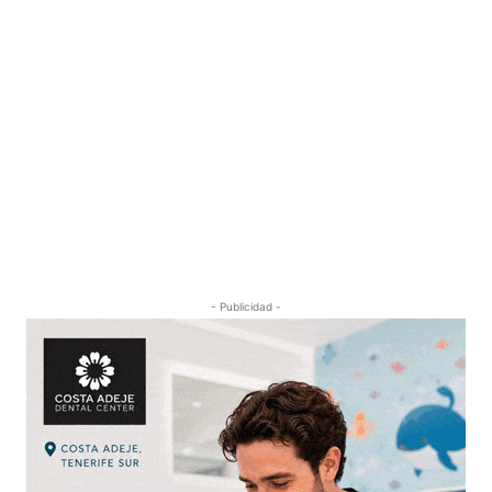
- Publicidad -