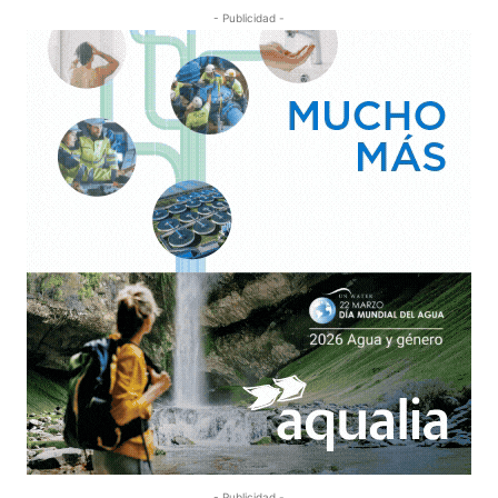
- Publicidad -
- Publicidad -