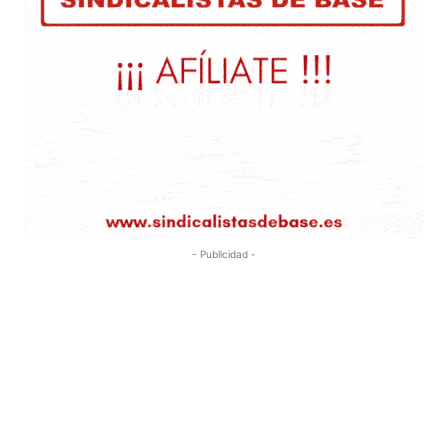
- Publicidad -