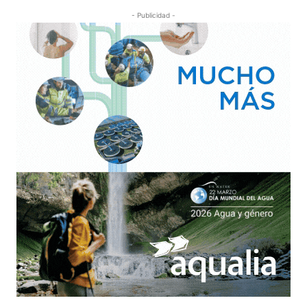
- Publicidad -