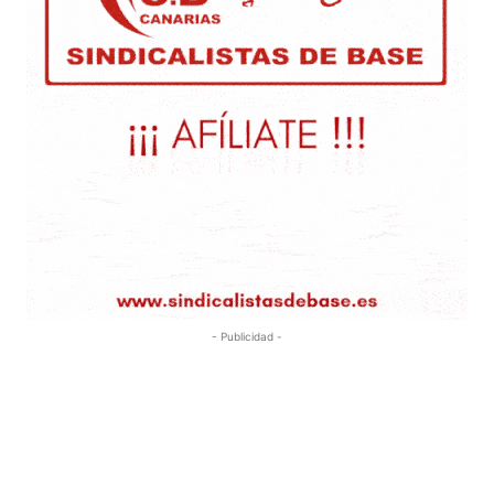
- Publicidad -