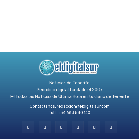
Noticias de Tenerife
Periódico digital fundado el 2007
l≡l Todas las Noticias de Última Hora en tu diario de Tenerife
Contáctanos:
redaccion@eldigitalsur.com
Telf: +34 683 580 140