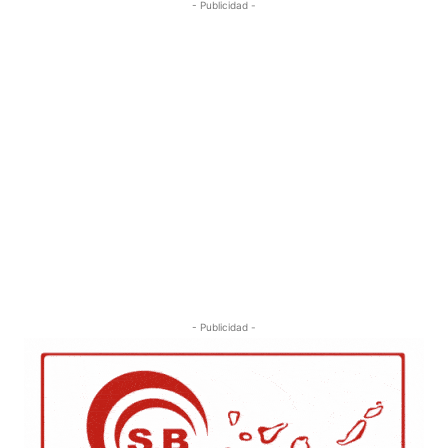
- Publicidad -
- Publicidad -