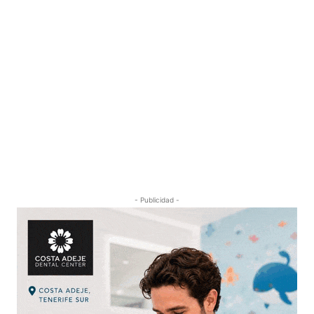
- Publicidad -