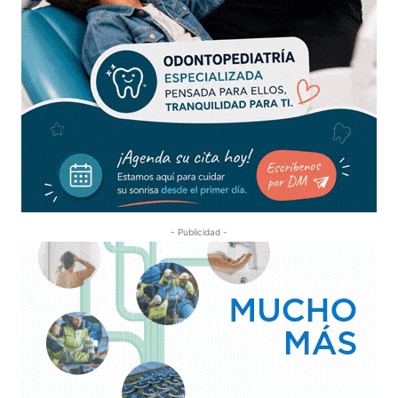
- Publicidad -