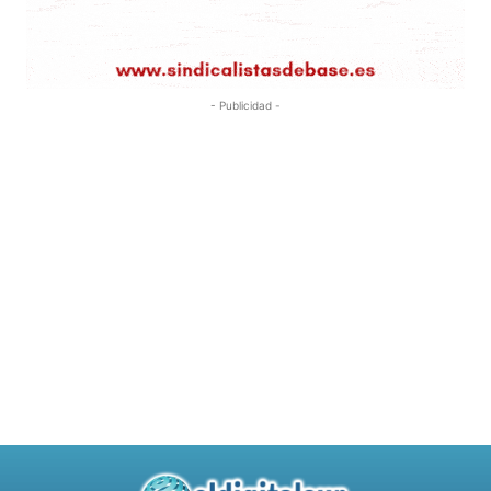
- Publicidad -