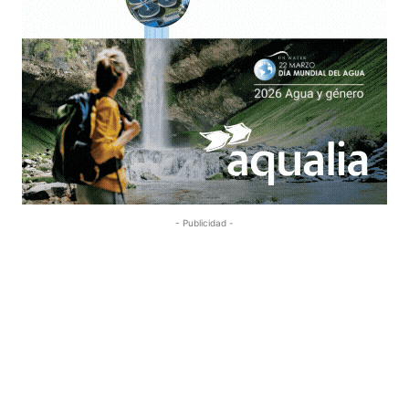
- Publicidad -