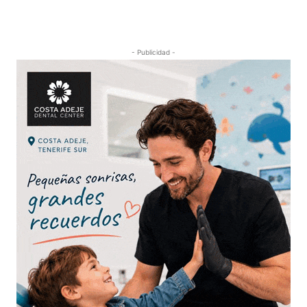
- Publicidad -