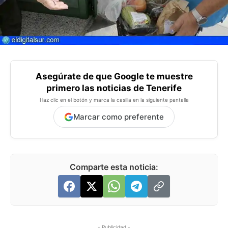
Asegúrate de que Google te muestre
primero las noticias de Tenerife
Haz clic en el botón y marca la casilla en la siguiente pantalla
Marcar como preferente
Comparte esta noticia:
- Publicidad -