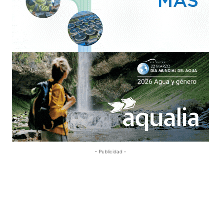
- Publicidad -