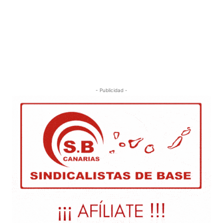
- Publicidad -