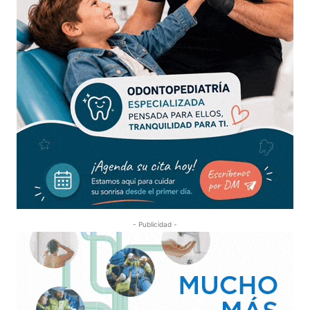
- Publicidad -