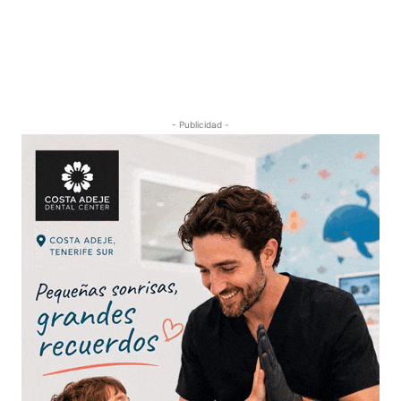
- Publicidad -