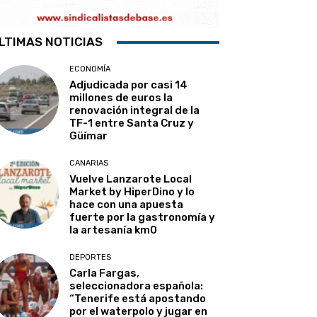
LTIMAS NOTICIAS
ECONOMÍA
Adjudicada por casi 14
millones de euros la
renovación integral de la
TF-1 entre Santa Cruz y
Güímar
CANARIAS
Vuelve Lanzarote Local
Market by HiperDino y lo
hace con una apuesta
fuerte por la gastronomía y
la artesanía km0
DEPORTES
Carla Fargas,
seleccionadora española:
“Tenerife está apostando
por el waterpolo y jugar en