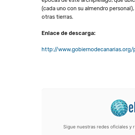
épocas de este archipiélago, que ubica
(cada uno con su almendro personal),
otras tierras.
Enlace de descarga:
http://www.gobiernodecanarias.org/
Sigue nuestras redes oficiales y r