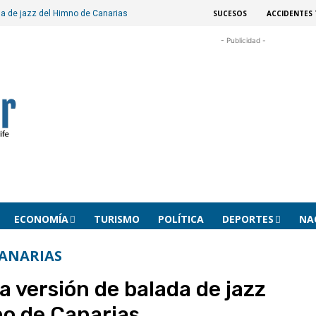
SUCESOS
ACCIDENTES 
da de jazz del Himno de Canarias
- Publicidad -
ECONOMÍA
TURISMO
POLÍTICA
DEPORTES
NA
ANARIAS
a versión de balada de jazz
no de Canarias