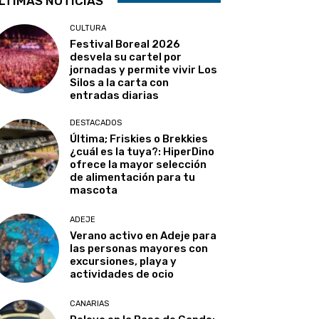
LTIMAS NOTICIAS
CULTURA
Festival Boreal 2026
desvela su cartel por
jornadas y permite vivir Los
Silos a la carta con
entradas diarias
DESTACADOS
Última; Friskies o Brekkies
¿cuál es la tuya?: HiperDino
ofrece la mayor selección
de alimentación para tu
mascota
ADEJE
Verano activo en Adeje para
las personas mayores con
excursiones, playa y
actividades de ocio
CANARIAS