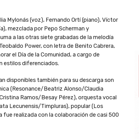
ia Mylonás (voz), Fernando Ortí (piano), Víctor
ería), mezclada por Pepo Scherman y
uma a las otras siete grabadas de la melodía
 Teobaldo Power, con letra de Benito Cabrera,
rar el Día de la Comunidad, a cargo de
n estilos diferenciados.
úan disponibles también para su descarga son
rónica (Resonance/Beatriz Alonso/Claudia
Cristina Ramos/Besay Pérez), orquesta vocal
rata Lecunensis/Timpluras), popular (Los
a fue realizada con la colaboración de casi 500