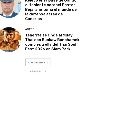
Relevo en la Base de Gando:
el teniente coronel Pastor
Bejarano toma el mando de
la defensa aérea de
Canarias
ADEJE
Tenerife se rinde al Muay
Thai con Buakaw Banchamek
como estrella del Thai Soul
Fest 2026 en Siam Park
Cargar más
- Publicidad -