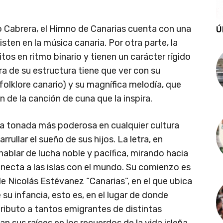
o Cabrera, el Himno de Canarias cuenta con una
Ú
ten en la música canaria. Por otra parte, la
os en ritmo binario y tienen un carácter rígido
ra de su estructura tiene que ver con su
folklore canario) y su magnífica melodía, que
 de la canción de cuna que la inspira.
na tonada más poderosa en cualquier cultura
rullar el sueño de sus hijos. La letra, en
hablar de lucha noble y pacífica, mirando hacia
necta a las islas con el mundo. Su comienzo es
 Nicolás Estévanez “Canarias”, en el que ubica
 su infancia, esto es, en el lugar de donde
tributo a tantos emigrantes de distintas