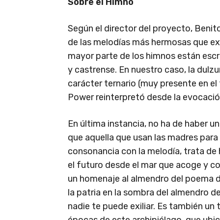
Sobre el Himno
Según el director del proyecto, Benit
de las melodías más hermosas que exis
mayor parte de los himnos están escrit
y castrense. En nuestro caso, la dulzu
carácter ternario (muy presente en el 
Power reinterpretó desde la evocación
En última instancia, no ha de haber u
que aquella que usan las madres para ar
consonancia con la melodía, trata de 
el futuro desde el mar que acoge y co
un homenaje al almendro del poema de
la patria en la sombra del almendro de
nadie te puede exiliar. Es también un 