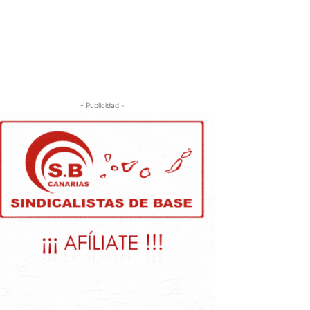
- Publicidad -