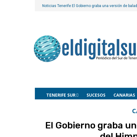
Noticias Tenerife
El Gobierno graba una versión de bala
TENERIFE SUR
SUCESOS
CANARIAS
C
El Gobierno graba un
del Him