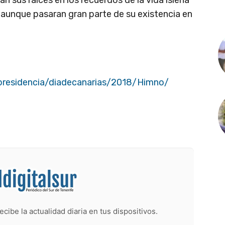
n sus raíces en los recuerdos de la vida isleña
 aunque pasaran gran parte de su existencia en
presidencia/diadecanarias/2018/Himno/
ecibe la actualidad diaria en tus dispositivos.