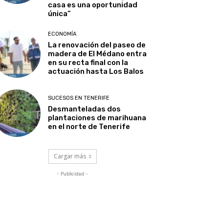
casa es una oportunidad
única”
ECONOMÍA
La renovación del paseo de
madera de El Médano entra
en su recta final con la
actuación hasta Los Balos
SUCESOS EN TENERIFE
Desmanteladas dos
plantaciones de marihuana
en el norte de Tenerife
Cargar más
- Publicidad -