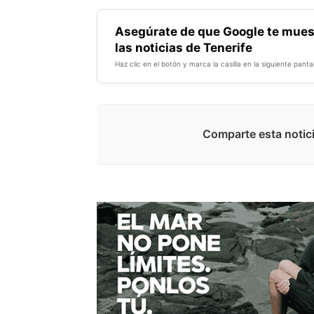
Asegúrate de que Google te mues
las noticias de Tenerife
Haz clic en el botón y marca la casilla en la siguiente pantal
Comparte esta notici