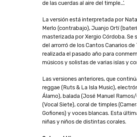
de las cuerdas al aire del timple…’.
La versión está interpretada por Natal
Merlo (contrabajo), Juanjo Ortí (bat
masterizada por Xergio Córdoba. Se s
del arrorró de los Cantos Canarios de
realizada el pasado año para conmemo
músicos y solistas de varias islas y co
Las versiones anteriores, que contin
reggae (Ruts & La Isla Music), elect
Álamo), balada (José Manuel Ramos/
(Vocal Siete), coral de timples (Came
Gofiones) y voces blancas. Esta últim
niñas y niños de distintas corales.