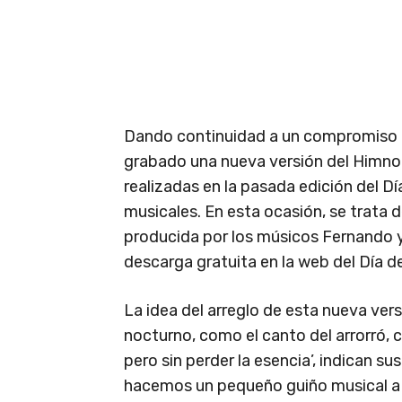
Dando continuidad a un compromiso a
grabado una nueva versión del Himno d
realizadas en la pasada edición del Dí
musicales. En esta ocasión, se trata 
producida por los músicos Fernando y
descarga gratuita en la web del Día d
La idea del arreglo de esta nueva vers
nocturno, como el canto del arrorró, 
pero sin perder la esencia’, indican su
hacemos un pequeño guiño musical a C