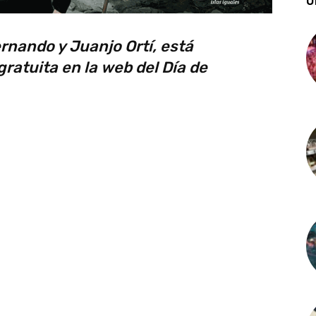
Ú
rnando y Juanjo Ortí, está
ratuita en la web del Día de