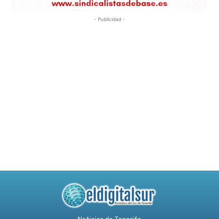
- Publicidad -