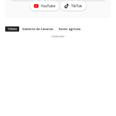
YouTube
TikTok
TEMAS
Gobierno de Canarias
Sector agrícola
- Publicidad -