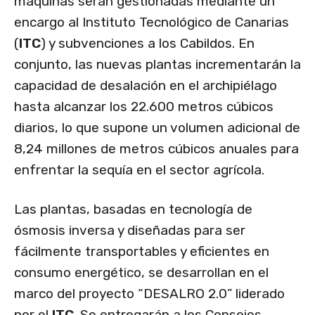
máquinas serán gestionadas mediante un
encargo al Instituto Tecnológico de Canarias
(
ITC
) y subvenciones a los Cabildos. En
conjunto, las nuevas plantas incrementarán la
capacidad de desalación en el archipiélago
hasta alcanzar los 22.600 metros cúbicos
diarios, lo que supone un volumen adicional de
8,24 millones de metros cúbicos anuales para
enfrentar la sequía en el sector agrícola.
Las plantas, basadas en tecnología de
ósmosis inversa y diseñadas para ser
fácilmente transportables y eficientes en
consumo energético, se desarrollan en el
marco del proyecto “DESALRO 2.0” liderado
por el
ITC
. Se entregarán a los Consejos