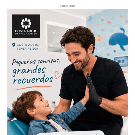
- Publicidad -