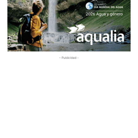
- Publicidad -