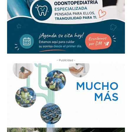
- Publicidad -