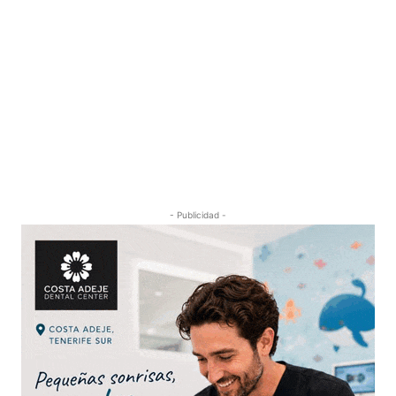
- Publicidad -