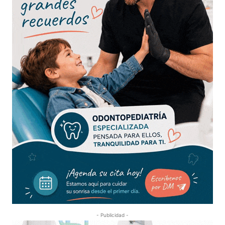
- Publicidad -