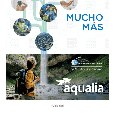
- Publicidad -