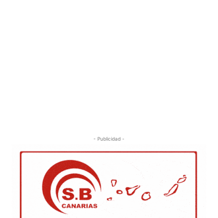
- Publicidad -