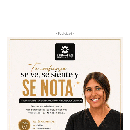
- Publicidad -