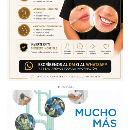
- Publicidad -