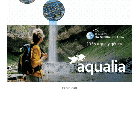
- Publicidad -