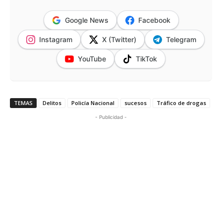
Google News
Facebook
Instagram
X (Twitter)
Telegram
YouTube
TikTok
TEMAS
Delitos
Policía Nacional
sucesos
Tráfico de drogas
- Publicidad -