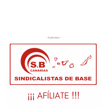
- Publicidad -