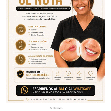
- Publicidad -