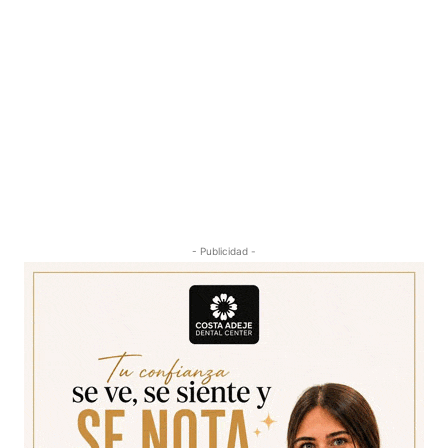
- Publicidad -