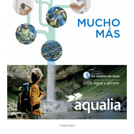
- Publicidad -