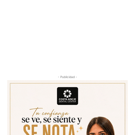
- Publicidad -