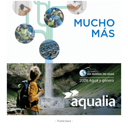
- Publicidad -