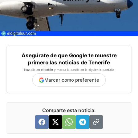
Asegúrate de que Google te muestre
primero las noticias de Tenerife
Haz clic en el botón y marca la casilla en la siguiente pantalla
Marcar como preferente
Comparte esta noticia: