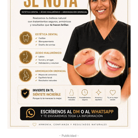
- Publicidad -