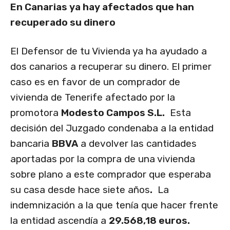
En Canarias ya hay afectados que han
recuperado su dinero
El Defensor de tu Vivienda ya ha ayudado a
dos canarios a recuperar su dinero. El primer
caso es en favor de un comprador de
vivienda de Tenerife afectado por la
promotora
Modesto Campos S.L.
Esta
decisión del Juzgado condenaba a la entidad
bancaria
BBVA
a devolver las cantidades
aportadas por la compra de una vivienda
sobre plano a este comprador que esperaba
su casa desde hace siete años
.
La
indemnización a la que tenía que hacer frente
la entidad ascendía a
29.568,18 euros.