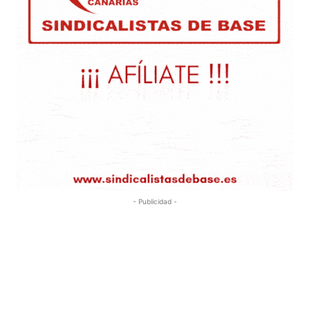
- Publicidad -