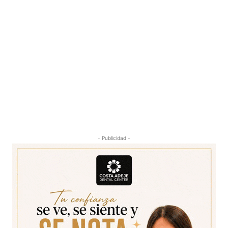
- Publicidad -