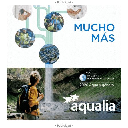
- Publicidad -
- Publicidad -