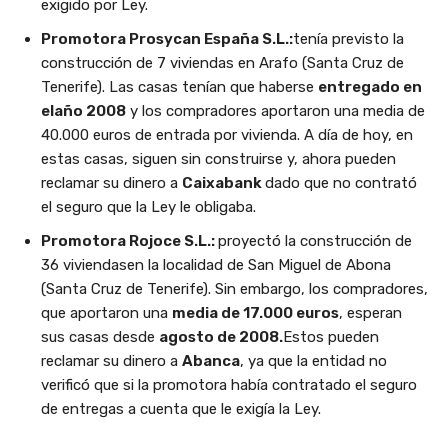
exigido por Ley.
Promotora Prosycan España S.L.:
tenía previsto la
construcción de 7 viviendas en Arafo (Santa Cruz de
Tenerife). Las casas tenían que haberse
entregado en
el
año 2008
y los compradores aportaron una media de
40.000 euros de entrada por vivienda. A día de hoy, en
estas casas, siguen sin construirse y, ahora pueden
reclamar su dinero a
Caixabank
dado que no contrató
el seguro que la Ley le obligaba.
Promotora Rojoce S.L.:
proyectó la construcción de
36 viviendasen la localidad de San Miguel de Abona
(Santa Cruz de Tenerife). Sin embargo, los compradores,
que aportaron una
media de 17.000 euros
, esperan
sus casas desde
agosto de 2008.
Estos pueden
reclamar su dinero a
Abanca
, ya que la entidad no
verificó que si la promotora había contratado el seguro
de entregas a cuenta que le exigía la Ley.